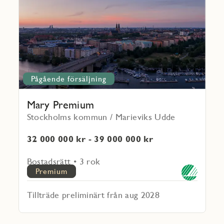
Premium
Pågående försäljning
Mary Premium
Stockholms kommun / Marieviks Udde
32 000 000 kr - 39 000 000 kr
Bostadsrätt • 3 rok
Premium
Tillträde preliminärt från aug 2028