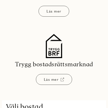
Läs mer
Trygg bostadsrättsmarknad
Läs mer
Välj bostad