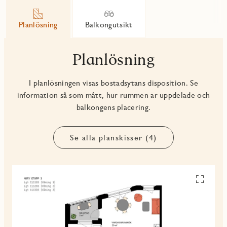
Planlösning
Balkongutsikt
Planlösning
I planlösningen visas bostadsytans disposition. Se
information så som mått, hur rummen är uppdelade och
balkongens placering.
Se alla planskisser (4)
Se
alla
planskiss