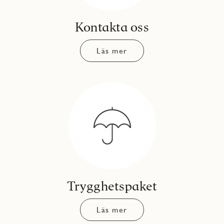
Kontakta oss
Läs mer
Trygghetspaket
Läs mer