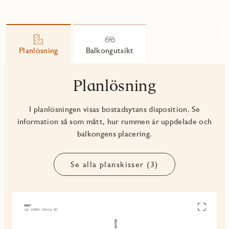
Planlösning
Balkongutsikt
Planlösning
I planlösningen visas bostadsytans disposition. Se
information så som mått, hur rummen är uppdelade och
balkongens placering.
Se alla planskisser (3)
Se
alla
planskiss