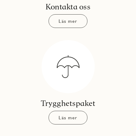
Kontakta oss
Läs mer
Trygghetspaket
Läs mer