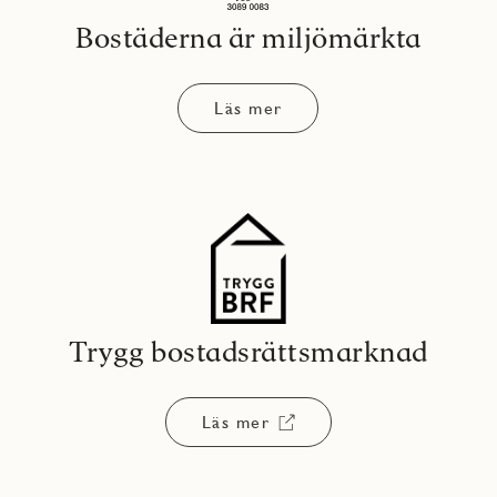
Bostäderna är miljömärkta
Läs mer
Trygg bostadsrättsmarknad
Läs mer