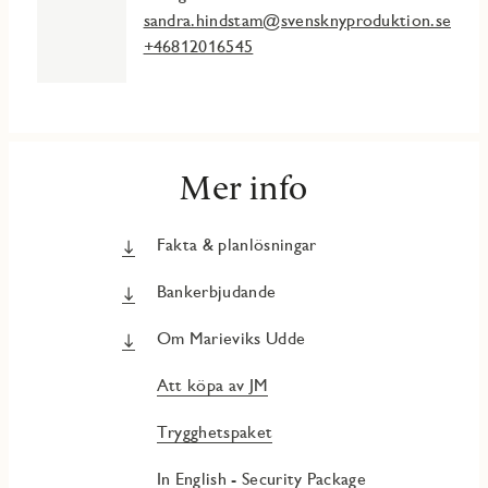
sandra.hindstam@svensknyproduktion.se
+46812016545
Mer info
Fakta & planlösningar
Bankerbjudande
Om Marieviks Udde
Att köpa av JM
Trygghetspaket
In English - Security Package