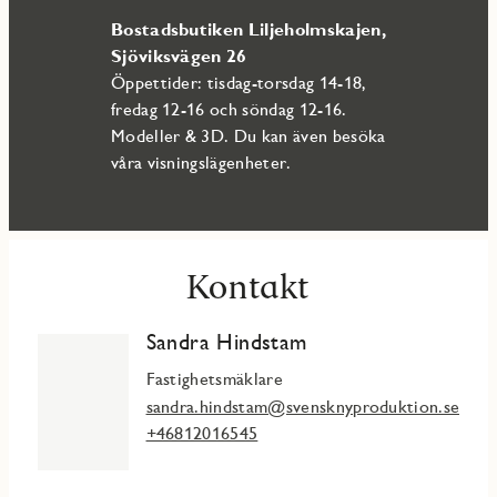
träningssimning som lek.
Bostadsbutiken Liljeholmskajen,
Sjöviksvägen 26
Öppettider: tisdag-torsdag 14-18,
fredag 12-16 och söndag 12-16.
Modeller & 3D. Du kan även besöka
våra visningslägenheter.
Kontakt
Sandra Hindstam
Fastighetsmäklare
sandra.hindstam@svensknyproduktion.se
+46812016545