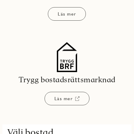
Läs mer
Trygg bostadsrättsmarknad
Läs mer
Välj bostad