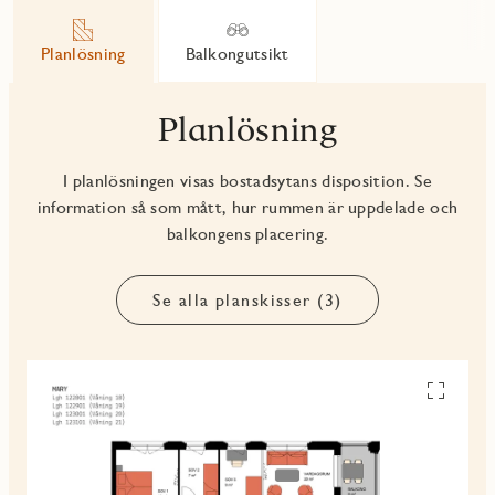
Planlösning
Balkongutsikt
Planlösning
I planlösningen visas bostadsytans disposition. Se
information så som mått, hur rummen är uppdelade och
balkongens placering.
Se alla planskisser (3)
Se
alla
planskiss