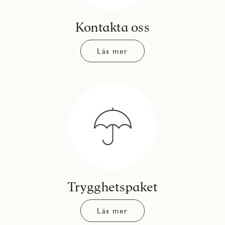
Kontakta oss
Läs mer
Trygghetspaket
Läs mer