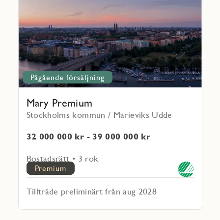
Premium
Pågående försäljning
Mary Premium
Stockholms kommun / Marieviks Udde
32 000 000 kr - 39 000 000 kr
Bostadsrätt • 3 rok
Premium
Tillträde preliminärt från aug 2028