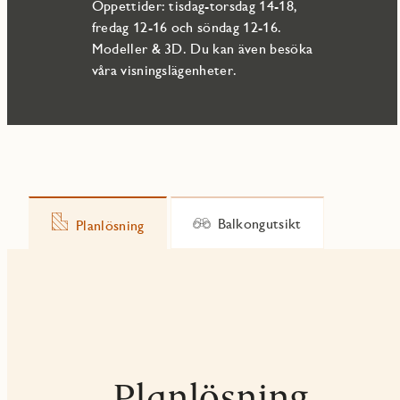
Öppettider: tisdag-torsdag 14-18,
fredag 12-16 och söndag 12-16.
Modeller & 3D. Du kan även besöka
våra visningslägenheter.
Balkongutsikt
Planlösning
Planlösning