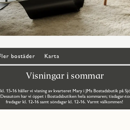
Fler bostäder
Karta
Visningar i sommar
kl. 15-16 håller vi visning av kvarteret Mary i JMs Bostadsbutik på Sj
 Dessutom har vi öppet i Bostadsbutiken hela sommaren; tisdagar-tor
fredagar kl. 12-16 samt söndagar kl. 12-16. Varmt välkommen!