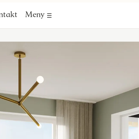
ntakt
Meny