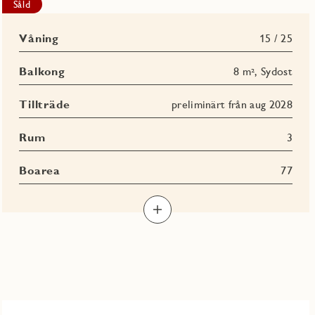
Såld
Våning
15 / 25
Balkong
8 m², Sydost
Tillträde
preliminärt från aug 2028
Rum
3
Boarea
77