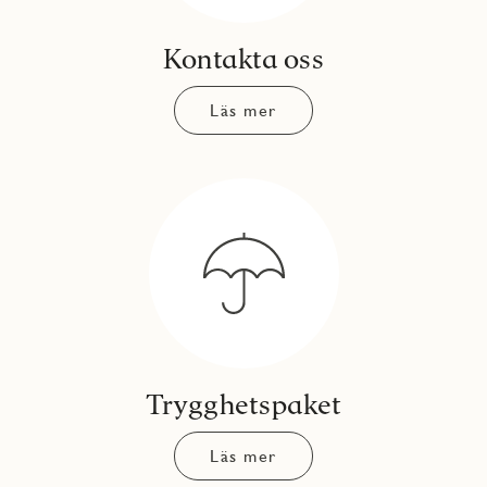
Kontakta oss
Läs mer
Trygghetspaket
Läs mer