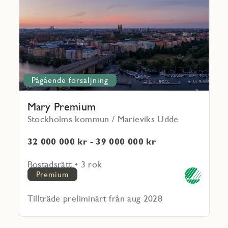
Premium
Pågående försäljning
Mary Premium
Stockholms kommun / Marieviks Udde
32 000 000 kr - 39 000 000 kr
Bostadsrätt • 3 rok
Premium
Tillträde preliminärt från aug 2028