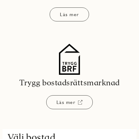
Läs mer
Trygg bostadsrättsmarknad
Läs mer
Välj bostad