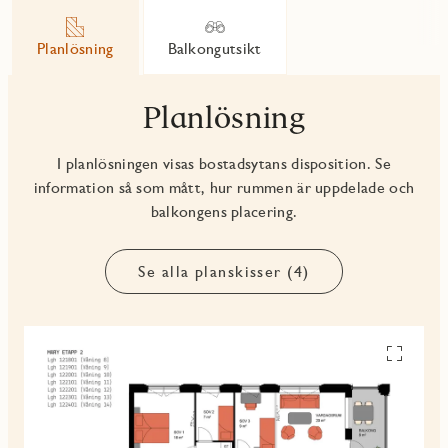
Planlösning
Balkongutsikt
Planlösning
I planlösningen visas bostadsytans disposition. Se
information så som mått, hur rummen är uppdelade och
balkongens placering.
Se alla planskisser (4)
Se
alla
planskiss