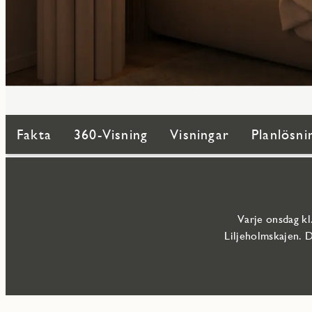
Fakta
360-Visning
Visningar
Planlösni
Varje onsdag kl
Liljeholmskajen. 