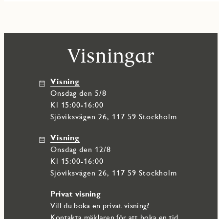
Visningar
Visning
onsdag den 5/8
Kl 15:00-16:00
Sjöviksvägen 26, 117 59 Stockholm
Visning
onsdag den 12/8
Kl 15:00-16:00
Sjöviksvägen 26, 117 59 Stockholm
Privat visning
Vill du boka en privat visning?
Kontakta
mäklaren
för att boka en tid.