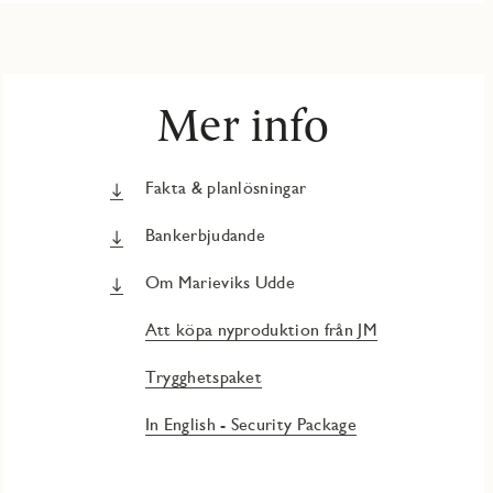
Mer info
Fakta & planlösningar
Bankerbjudande
Om Marieviks Udde
Att köpa nyproduktion från JM
Trygghetspaket
In English - Security Package