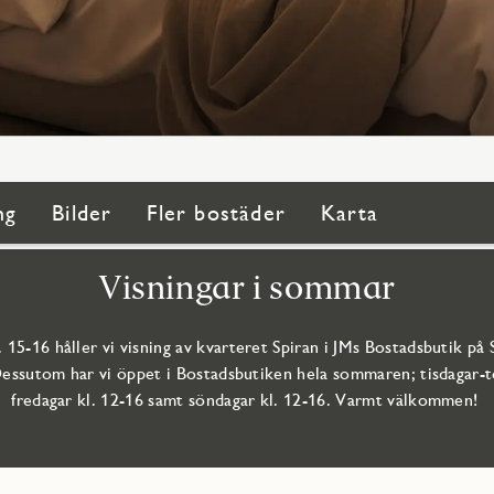
ng
Bilder
Fler bostäder
Karta
Visningar i sommar
. 15-16 håller vi visning av kvarteret Spiran i JMs Bostadsbutik på 
Dessutom har vi öppet i Bostadsbutiken hela sommaren; tisdagar-to
fredagar kl. 12-16 samt söndagar kl. 12-16. Varmt välkommen!