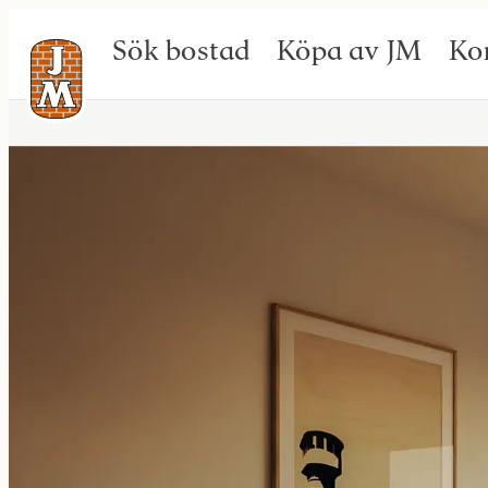
Sök bostad
Köpa av JM
Ko