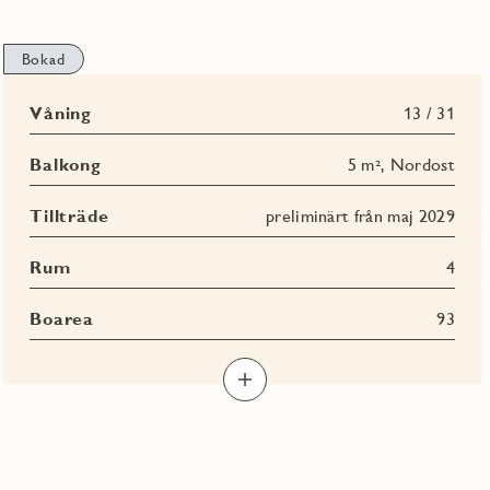
Bokad
Våning
13 / 31
Balkong
5 m², Nordost
Tillträde
preliminärt från maj 2029
Rum
4
Boarea
93