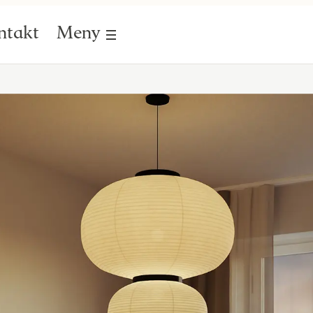
ntakt
Meny