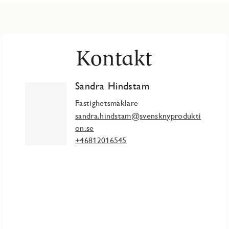
Kontakt
Sandra Hindstam
Fastighetsmäklare
sandra.hindstam@svensknyprodukti
on.se
+46812016545