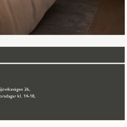
Sjöviksvägen 26,
rsdagar kl. 14-18,