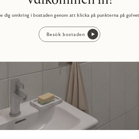
Se dig omkring i bostaden genom att klicka på punkterna på golvet
Besök bostaden