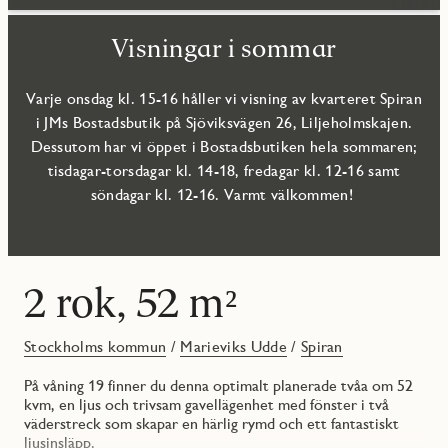
Visningar i sommar
Varje onsdag kl. 15-16 håller vi visning av kvarteret Spiran
i JMs Bostadsbutik på Sjöviksvägen 26, Liljeholmskajen.
Dessutom har vi öppet i Bostadsbutiken hela sommaren;
tisdagar-torsdagar kl. 14-18, fredagar kl. 12-16 samt
söndagar kl. 12-16. Varmt välkommen!
2 rok, 52 m²
Stockholms kommun
/
Marieviks Udde
/
Spiran
På våning 19 finner du denna optimalt planerade tvåa om 52
kvm, en ljus och trivsam gavellägenhet med fönster i två
väderstreck som skapar en härlig rymd och ett fantastiskt
ljusinsläpp.