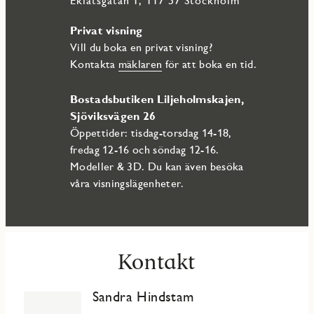
Ekfatsgatan 1, 117 57 Stockholm
Privat visning
Vill du boka en privat visning?
Kontakta
mäklaren
för att boka en tid.
Bostadsbutiken Liljeholmskajen,
Sjöviksvägen 26
Öppettider: tisdag-torsdag 14-18,
fredag 12-16 och söndag 12-16.
Modeller & 3D. Du kan även besöka
våra visningslägenheter.
Kontakt
Sandra Hindstam