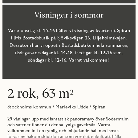
Visningar i sommar
Varje onsdag kl. 15-16 håller vi visning av kvarteret Spiran
i JMs Bostadsbutik på Sjöviksvägen 26, Liljeholmskajen.
Dessutom har vi öppet i Bostadsbutiken hela sommaren;
tisdagar-torsdagar kl. 14-18, fredagar kl. 12-16 samt
söndagar kl. 12-16. Varmt välkommen!
2 rok, 63 m²
Stockholms kommun
/
Marieviks Udde
/
Spiran
29 våningar upp med fantastisk panoramavy över Södermalm
och vattnet finner du denna lyxiga gaveltvåa. Varmt
välkommen in i en rymlig och inbjudande hall med smart
förvaring bakom skjutdörrar som gör det enkelt att hålla