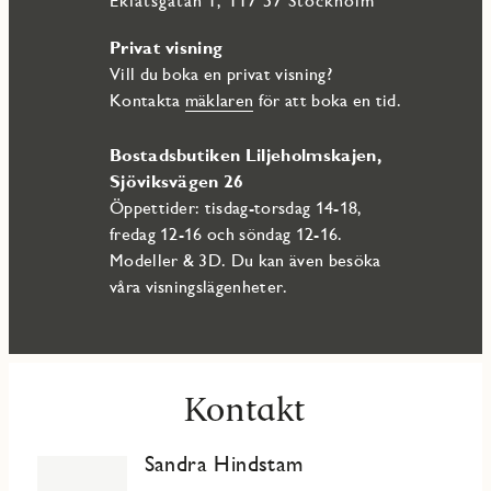
Ekfatsgatan 1, 117 57 Stockholm
Privat visning
Vill du boka en privat visning?
Kontakta
mäklaren
för att boka en tid.
Bostadsbutiken Liljeholmskajen,
Sjöviksvägen 26
Öppettider: tisdag-torsdag 14-18,
fredag 12-16 och söndag 12-16.
Modeller & 3D. Du kan även besöka
våra visningslägenheter.
Kontakt
Sandra Hindstam