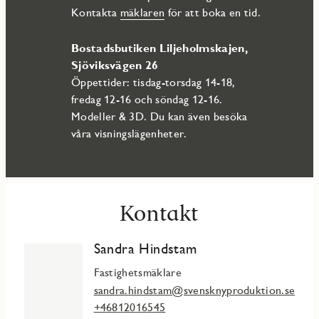
Kontakta
mäklaren
för att boka en tid.
Bostadsbutiken Liljeholmskajen,
Sjöviksvägen 26
Öppettider: tisdag-torsdag 14-18,
fredag 12-16 och söndag 12-16.
Modeller & 3D. Du kan även besöka
våra visningslägenheter.
Kontakt
Sandra Hindstam
Fastighetsmäklare
sandra.hindstam@svensknyproduktion.se
+46812016545