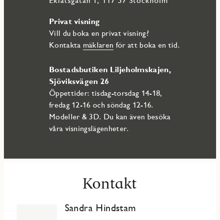
Ekfatsgatan 1, 117 57 Stockholm
Privat visning
Vill du boka en privat visning?
Kontakta
mäklaren
för att boka en tid.
Bostadsbutiken Liljeholmskajen,
Sjöviksvägen 26
Öppettider: tisdag-torsdag 14-18,
fredag 12-16 och söndag 12-16.
Modeller & 3D. Du kan även besöka
våra visningslägenheter.
Kontakt
Sandra Hindstam