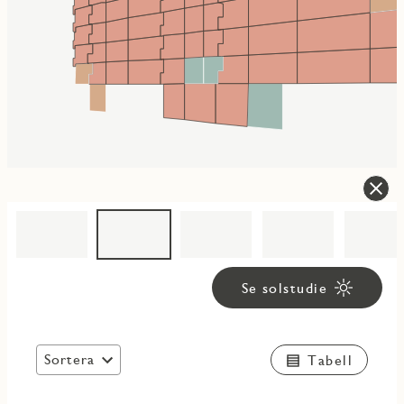
Se solstudie
Sortera
Tabell