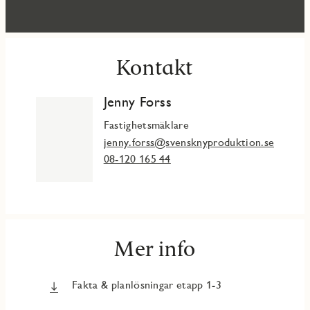
Kontakt
Jenny Forss
Fastighetsmäklare
jenny.forss@svensknyproduktion.se
08-120 165 44
Mer info
Fakta & planlösningar etapp 1-3