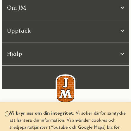
Om JM
Upptäck
Hjälp
Vi bryr oss om din integritet.
Vi söker därför samtycke
© JM AB 2026
att hantera din information. Vi använder cookies och
Organisationsnummer 556045-2103
tredjepartstjänster (Youtube och Google Maps) bla för