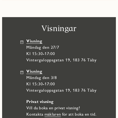
Ägarlägenhet med låga driftskostnader samt stor personlig
frihet.
Visningar
Visning
måndag den 27/7
Kl 15:30-17:00
Vintergaloppsgatan 19, 183 76 Täby
Visning
måndag den 3/8
Kl 15:30-17:00
Vintergaloppsgatan 19, 183 76 Täby
Privat visning
Vill du boka en privat visning?
Kontakta
mäklaren
för att boka en tid.