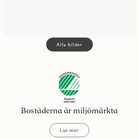
Alla bilder
Bostäderna är miljömärkta
Läs mer