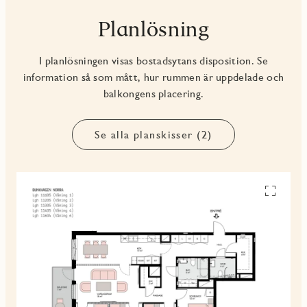
Planlösning
I planlösningen visas bostadsytans disposition. Se
information så som mått, hur rummen är uppdelade och
balkongens placering.
Se alla planskisser (2)
Se
alla
planskiss