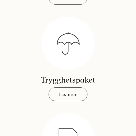
Trygghetspaket
Läs mer