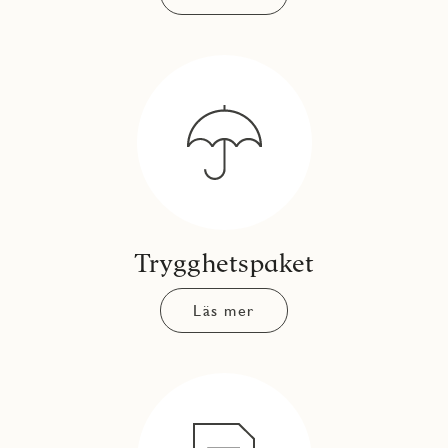
Trygghetspaket
Läs mer