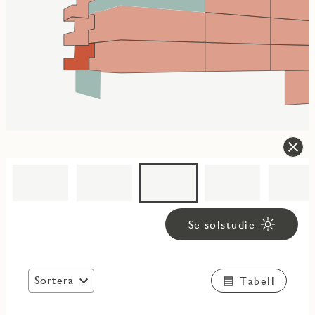
Se solstudie
Sortera
Tabell