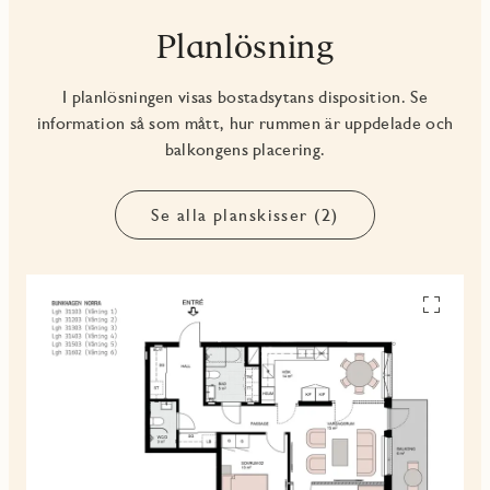
Planlösning
I planlösningen visas bostadsytans disposition. Se
information så som mått, hur rummen är uppdelade och
balkongens placering.
Se alla planskisser (2)
Se
alla
planskiss