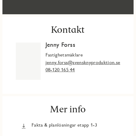
Kontakt
Jenny Forss
Fastighetsmäklare
jenny.forss@svensknyproduktion.se
08-120 165 44
Mer info
Fakta & planlösningar etapp 1-3