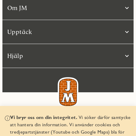
Om JM
Upptäck
Hjälp
Vi bryr oss om din integritet.
Vi söker därför samtycke
© JM AB 2026
att hantera din information. Vi använder cookies och
Organisationsnummer 556045-2103
tredjepartstjänster (Youtube och Google Maps) bla för