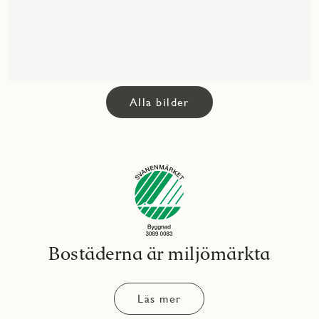
Alla bilder
Bostäderna är miljömärkta
Läs mer