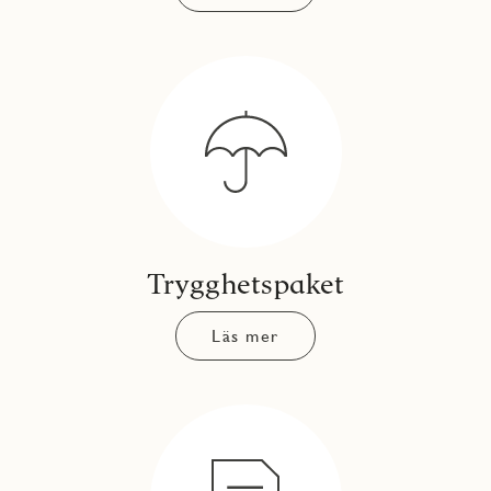
Trygghetspaket
Läs mer