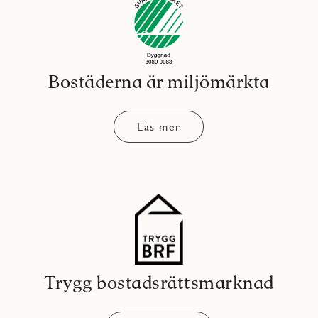
Bostäderna är miljömärkta
Läs mer
Trygg bostadsrättsmarknad