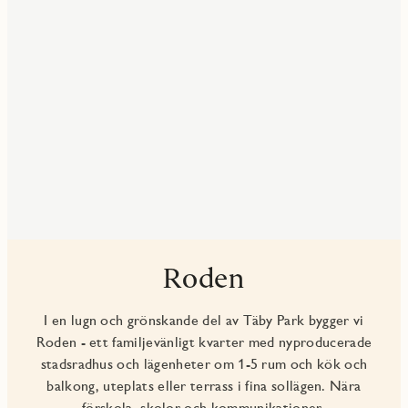
Roden
I en lugn och grönskande del av Täby Park bygger vi
Roden - ett familjevänligt kvarter med nyproducerade
stadsradhus och lägenheter om 1-5 rum och kök och
balkong, uteplats eller terrass i fina sollägen. Nära
förskola, skolor och kommunikationer.