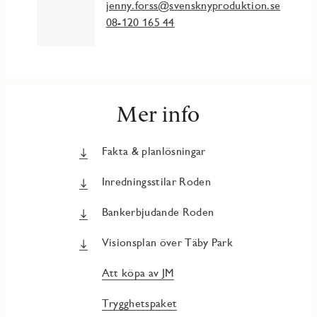
jenny.forss@svensknyproduktion.se
08-120 165 44
Mer info
Fakta & planlösningar
Inredningsstilar Roden
Bankerbjudande Roden
Visionsplan över Täby Park
Att köpa av JM
Trygghetspaket