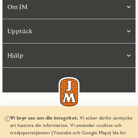
Om JM
Upptäck
Hjälp
Vi bryr oss om din integritet.
Vi söker därför samtycke
© JM AB 2026
att hantera din information. Vi använder cookies och
Organisationsnummer 556045-2103
tredjepartstjänster (Youtube och Google Maps) bla för