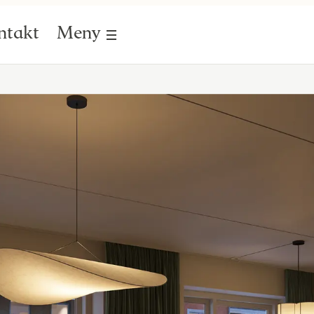
ntakt
Meny