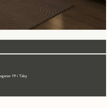
psgatan 19 i Täby