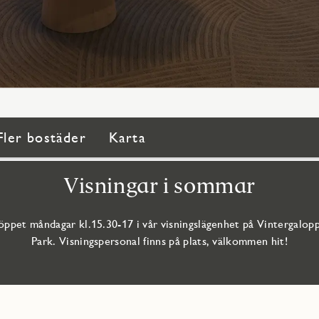
Fler bostäder
Karta
Visningar i sommar
öppet måndagar kl.15.30-17 i vår visningslägenhet på Vintergalop
Park. Visningspersonal finns på plats, välkommen hit!