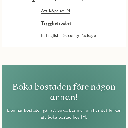
Att köpa av JM
Trygghetspaket
In English - Security Package
Boka bostaden före någon
annan!
Den här bostaden går att boka. Läs mer om hur det funkar
att boka bostad hos JM.