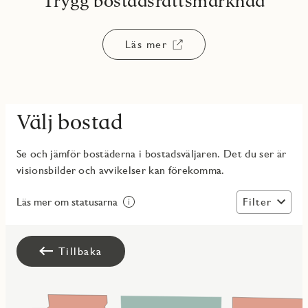
Trygg bostadsrättsmarknad
Läs mer
Välj bostad
Se och jämför bostäderna i bostadsväljaren. Det du ser är
visionsbilder och avvikelser kan förekomma.
Filter
Läs mer om statusarna
Tillbaka