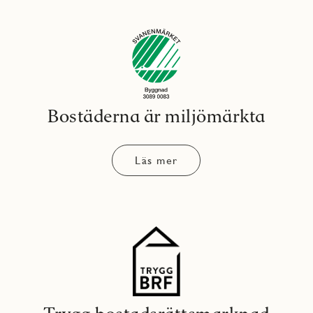
Bostäderna är miljömärkta
Läs mer