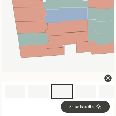
Se solstudie