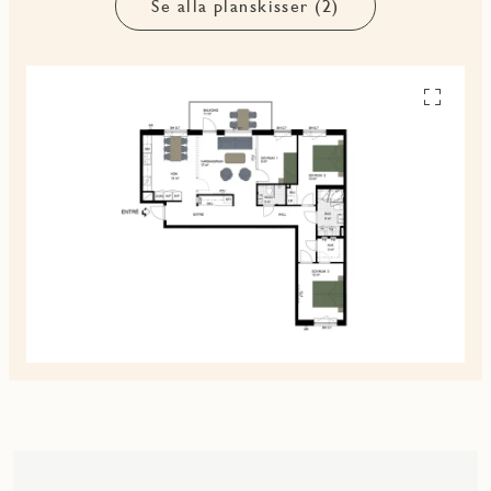
Se alla planskisser (2)
Se
alla
planskiss