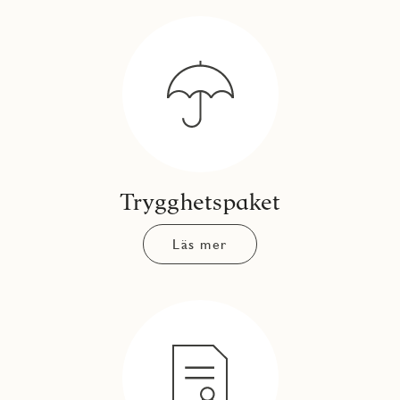
Trygghetspaket
Läs mer