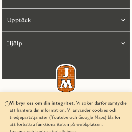
Upptäck
Hjälp
Vi bryr oss om din integritet.
Vi söker därför samtycke
© JM AB 2026
att hantera din information. Vi använder cookies och
Organisationsnummer 556045-2103
tredjepartstjänster (Youtube och Google Maps) bla för
att förbättra funktionaliteten på webbplatsen.
Läs mer och hantera inställningar