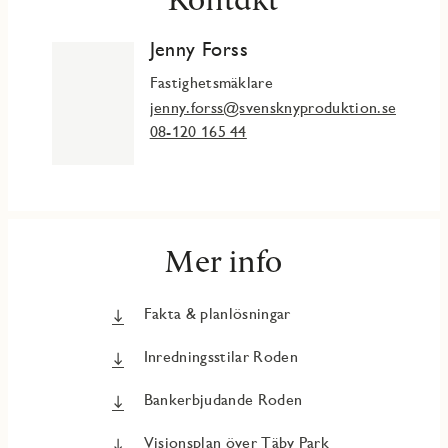
Jenny Forss
Fastighetsmäklare
jenny.forss@svensknyproduktion.se
08-120 165 44
Mer info
Fakta & planlösningar
Inredningsstilar Roden
Bankerbjudande Roden
Visionsplan över Täby Park