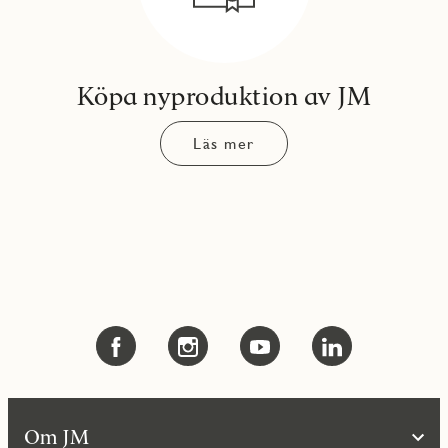
Köpa nyproduktion av JM
Läs mer
Om JM