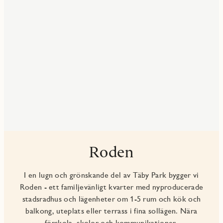
Roden
I en lugn och grönskande del av Täby Park bygger vi
Roden - ett familjevänligt kvarter med nyproducerade
stadsradhus och lägenheter om 1-5 rum och kök och
balkong, uteplats eller terrass i fina sollägen. Nära
förskola, skolor och kommunikationer.