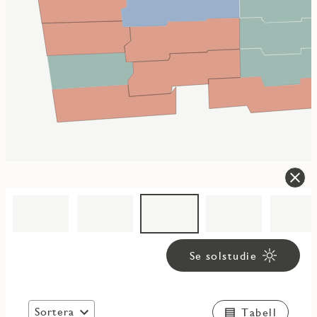
Se solstudie
Sortera
Tabell