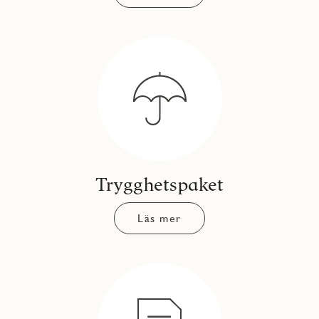
Trygghetspaket
Läs mer