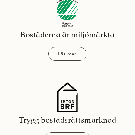
Bostäderna är miljömärkta
Läs mer
Trygg bostadsrättsmarknad