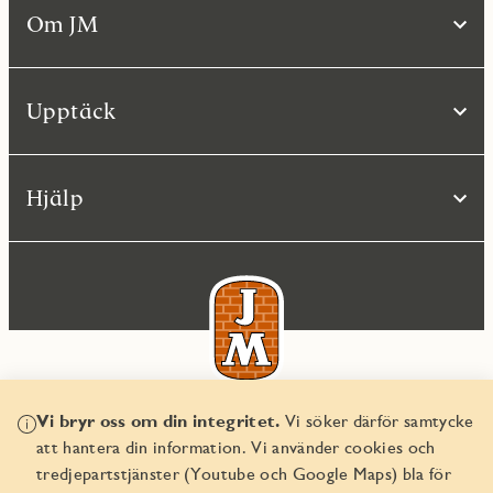
Om JM
Upptäck
Hjälp
Vi bryr oss om din integritet.
Vi söker därför samtycke
© JM AB 2026
att hantera din information. Vi använder cookies och
Organisationsnummer 556045-2103
tredjepartstjänster (Youtube och Google Maps) bla för