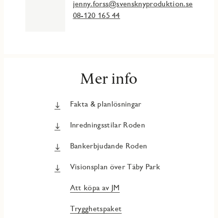
jenny.forss@svensknyproduktion.se
08-120 165 44
Mer info
Fakta & planlösningar
Inredningsstilar Roden
Bankerbjudande Roden
Visionsplan över Täby Park
Att köpa av JM
Trygghetspaket