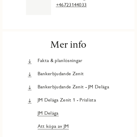
+46723144033
Mer info
Fakta & planlösningar
Bankerbjudande Zenit
Bankerbjudande Zenit - JM Deläga
JM Deläga Zenit 1 - Prislista
JM Deläga
Att köpa av JM