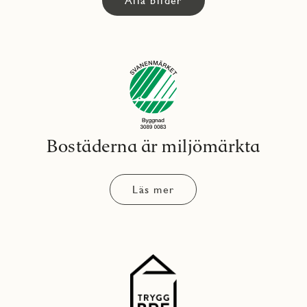
Alla bilder
Bostäderna är miljömärkta
Läs mer