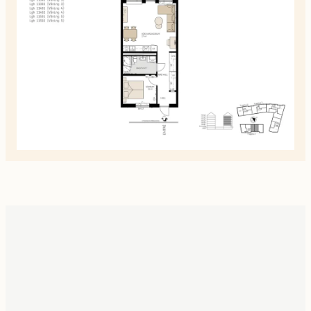
planskiss