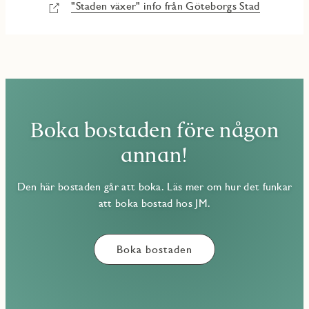
"Staden växer" info från Göteborgs Stad
Boka bostaden före någon
annan!
Den här bostaden går att boka. Läs mer om hur det funkar
att boka bostad hos JM.
Boka bostaden