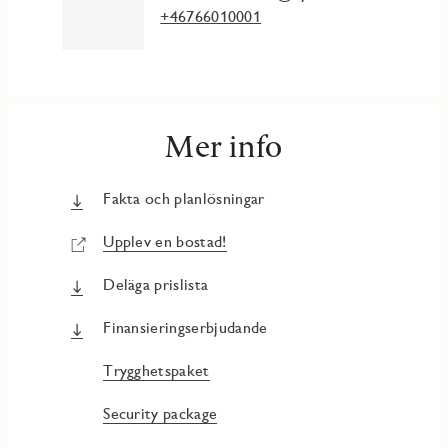
+46766010001
Mer info
Fakta och planlösningar
Upplev en bostad!
Deläga prislista
Finansieringserbjudande
Trygghetspaket
Security package