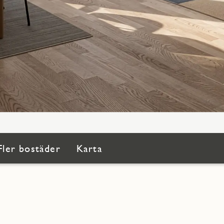
Fler bostäder
Karta