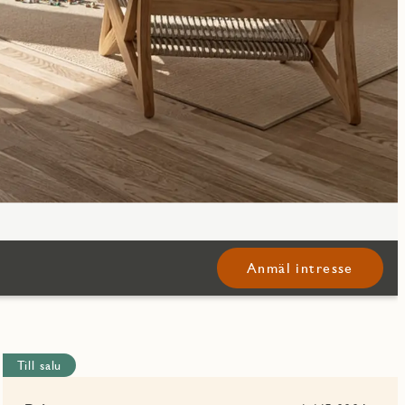
Anmäl intresse
Till salu