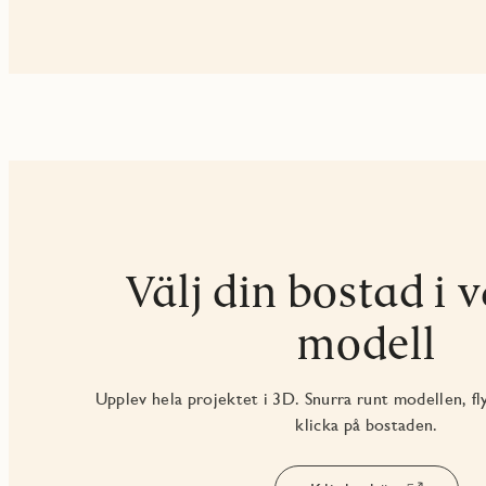
Välj din bostad i 
modell
Upplev hela projektet i 3D. Snurra runt modellen, fl
klicka på bostaden.