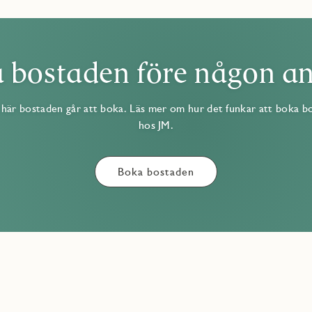
 bostaden före någon a
här bostaden går att boka. Läs mer om hur det funkar att boka b
hos JM.
Boka bostaden