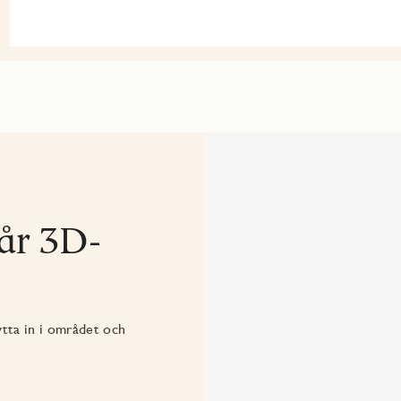
vår 3D-
ytta in i området och