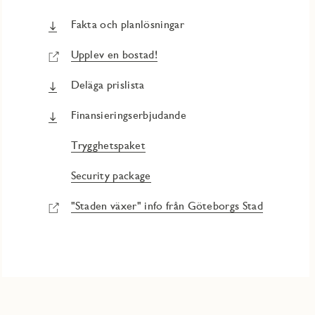
Fakta och planlösningar
Upplev en bostad!
Deläga prislista
Finansieringserbjudande
Trygghetspaket
Security package
"Staden växer" info från Göteborgs Stad