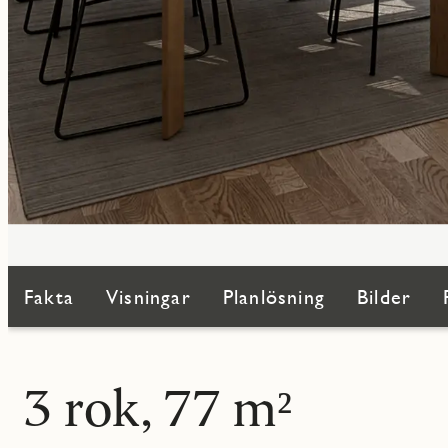
Fakta
Visningar
Planlösning
Bilder
3 rok, 77 m²