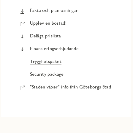
Fakta och planlösningar
Upplev en bostad!
Deläga prislista
Finansieringserbjudande
Trygghetspaket
Security package
"Staden växer" info från Göteborgs Stad