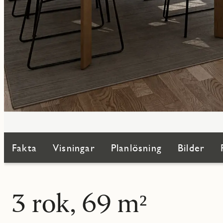
Fakta
Visningar
Planlösning
Bilder
3 rok, 69 m²