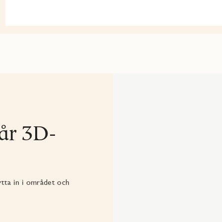
vår 3D-
ytta in i området och