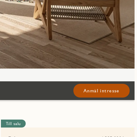
Anmäl intresse
Till salu