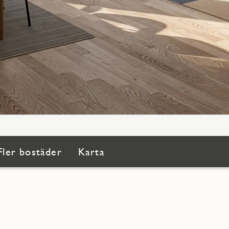
Fler bostäder
Karta