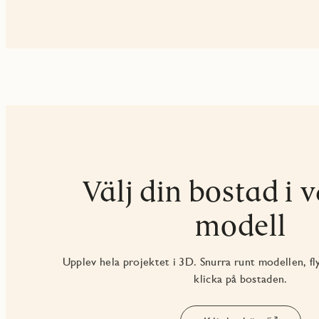
Välj din bostad i 
modell
Upplev hela projektet i 3D. Snurra runt modellen, fl
klicka på bostaden.