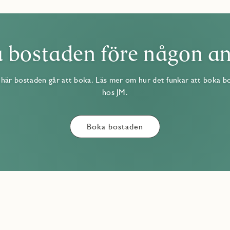
 bostaden före någon a
här bostaden går att boka. Läs mer om hur det funkar att boka b
hos JM.
Boka bostaden