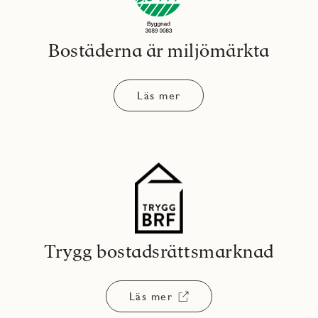
Bostäderna är miljömärkta
Läs mer
Trygg bostadsrättsmarknad
Läs mer