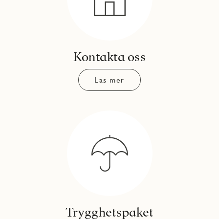
Kontakta oss
Läs mer
Trygghetspaket