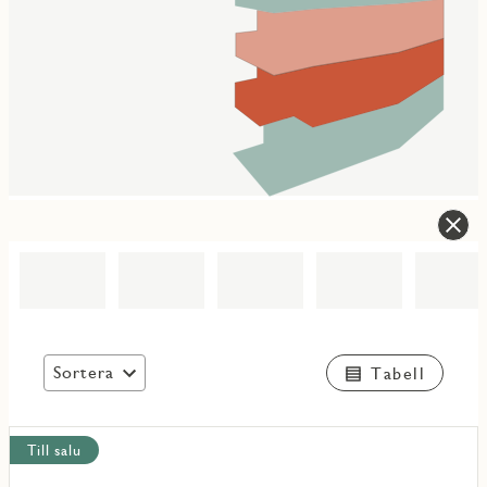
Sortera
Tabell
Visa
Till salu
alla