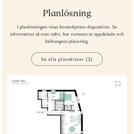
Planlösning
I planlösningen visas bostadsytans disposition. Se
information så som mått, hur rummen är uppdelade och
balkongens placering.
Se alla planskisser (2)
Se
alla
planskiss