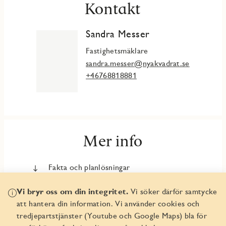
Kontakt
Sandra Messer
Fastighetsmäklare
sandra.messer@nyakvadrat.se
+46768818881
Mer info
Fakta och planlösningar
Finansieringserbjudande
Vi bryr oss om din integritet.
Vi söker därför samtycke
att hantera din information. Vi använder cookies och
Trygghetspaketet
tredjepartstjänster (Youtube och Google Maps) bla för