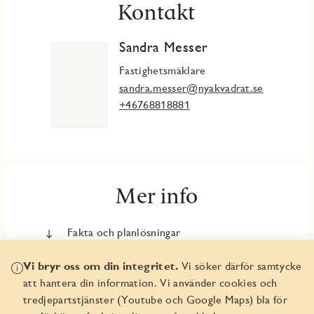
Kontakt
Sandra Messer
Fastighetsmäklare
sandra.messer@nyakvadrat.se
+46768818881
Mer info
Fakta och planlösningar
Finansieringserbjudande
Vi bryr oss om din integritet.
Vi söker därför samtycke
att hantera din information. Vi använder cookies och
Trygghetspaketet
tredjepartstjänster (Youtube och Google Maps) bla för