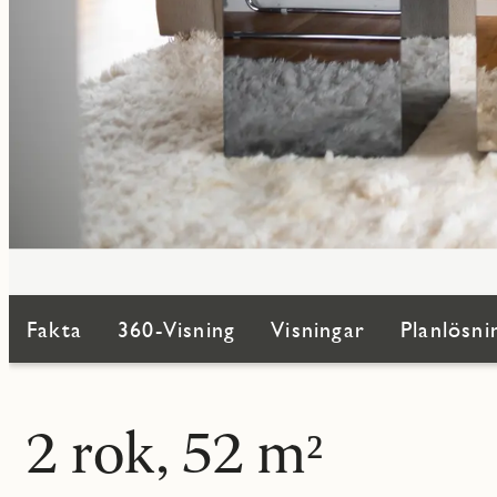
Fakta
360-Visning
Visningar
Planlösni
2 rok, 52 m²