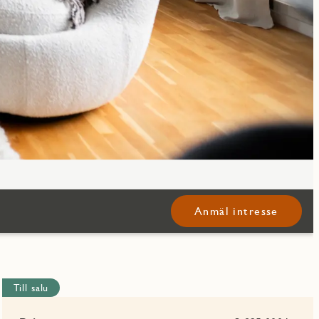
Anmäl intresse
Till salu