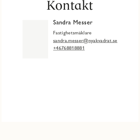
Kontakt
Sandra Messer
Fastighetsmäklare
sandra.messer@nyakvadrat.se
+46768818881