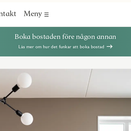
ntakt
Meny
Boka bostaden före någon annan
Läs mer om hur det funkar att boka bostad