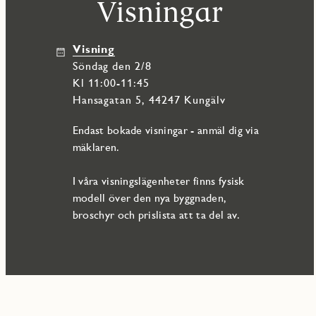
Visningar
Visning
söndag den 2/8
Kl 11:00-11:45
Hansagatan 5, 44247 Kungälv
Endast bokade visningar - anmäl dig via
mäklaren.
I våra visningslägenheter finns fysisk
modell över den nya byggnaden,
broschyr och prislista att ta del av.