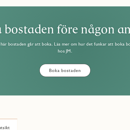
 bostaden före någon a
här bostaden går att boka. Läs mer om hur det funkar att boka b
hos JM.
Boka bostaden
tsikt