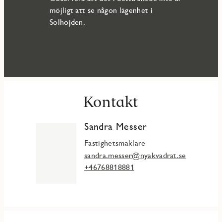
möjligt att se någon lägenhet i
Solhöjden.
Kontakt
Sandra Messer
Fastighetsmäklare
sandra.messer@nyakvadrat.se
+46768818881