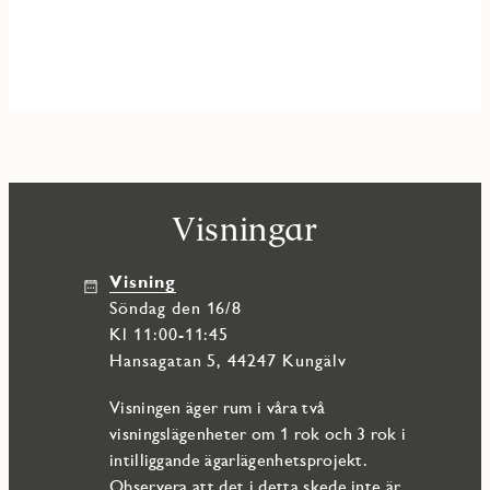
Visningar
Visning
söndag den 16/8
Kl 11:00-11:45
Hansagatan 5, 44247 Kungälv
Visningen äger rum i våra två
visningslägenheter om 1 rok och 3 rok i
intilliggande ägarlägenhetsprojekt.
Observera att det i detta skede inte är