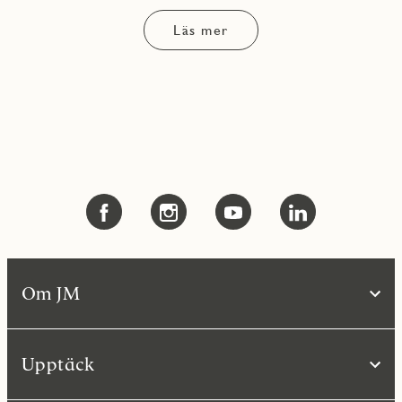
Läs mer
Om JM
Upptäck