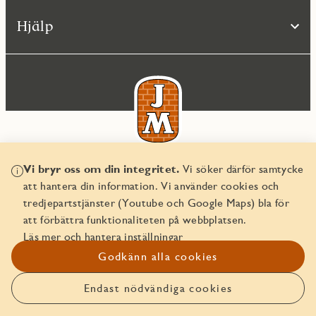
Hjälp
Vi bryr oss om din integritet.
Vi söker därför samtycke
© JM AB 2026
att hantera din information. Vi använder cookies och
Organisationsnummer 556045-2103
tredjepartstjänster (Youtube och Google Maps) bla för
att förbättra funktionaliteten på webbplatsen.
Läs mer och hantera inställningar
Godkänn alla cookies
Endast nödvändiga cookies
Anmäl intresse