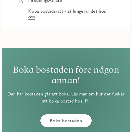
Inredningsväljare
Köpa bostadsrätt - så fungerar det hos
oss
Boka bostaden före någon
annan!
Den här bostaden går att boka. Läs mer om hur det funkar
att boka bostad hos JM.
Boka bostaden