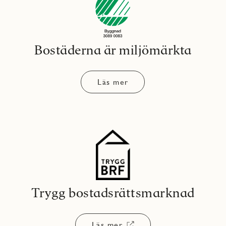
Bostäderna är miljömärkta
Läs mer
Trygg bostadsrättsmarknad
Läs mer