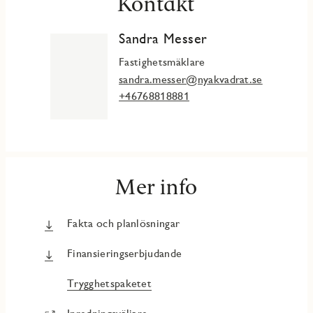
Kontakt
Sandra Messer
Fastighetsmäklare
sandra.messer@nyakvadrat.se
+46768818881
Mer info
Fakta och planlösningar
Finansieringserbjudande
Trygghetspaketet