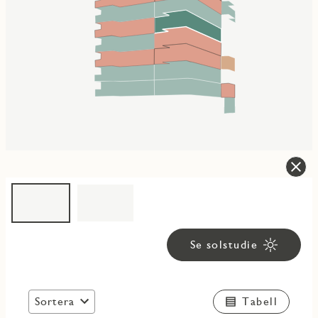
Se solstudie
Sortera
Tabell