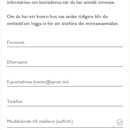
information om bostäderna när du har anmält intresse.
Om du har ett konto hos oss sedan tidigare blir du
ombedd att logga in för att slutföra din intresseanmälan.
Förnamn
Efternamn
E-postadress (namn@epost.se)
Telefon
Meddelande till mäklare (valfritt)