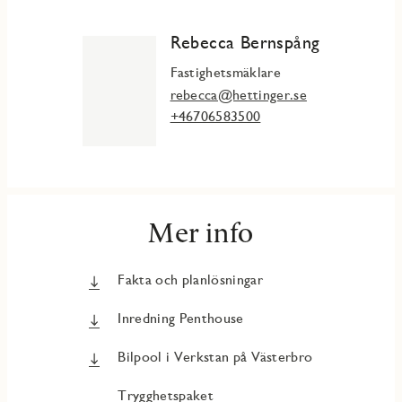
Rebecca Bernspång
Fastighetsmäklare
rebecca@hettinger.se
+46706583500
Mer info
Fakta och planlösningar
Inredning Penthouse
Bilpool i Verkstan på Västerbro
Trygghetspaket