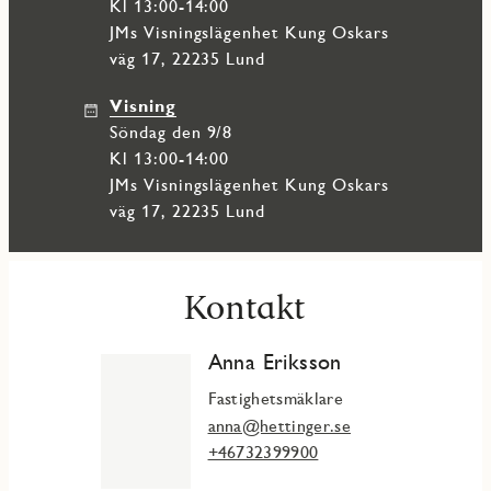
Kl 13:00-14:00
JMs Visningslägenhet Kung Oskars
väg 17, 22235 Lund
Visning
söndag den 9/8
Kl 13:00-14:00
JMs Visningslägenhet Kung Oskars
väg 17, 22235 Lund
Kontakt
Anna Eriksson
Fastighetsmäklare
anna@hettinger.se
+46732399900