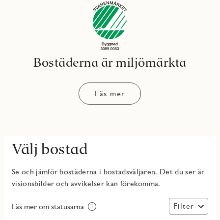
Bostäderna är miljömärkta
Läs mer
Välj bostad
Se och jämför bostäderna i bostadsväljaren. Det du ser är
visionsbilder och avvikelser kan förekomma.
Filter
Läs mer om statusarna