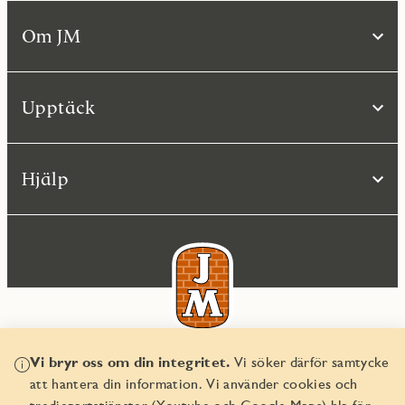
Om JM
Upptäck
Hjälp
Vi bryr oss om din integritet.
Vi söker därför samtycke
© JM AB 2026
att hantera din information. Vi använder cookies och
Organisationsnummer 556045-2103