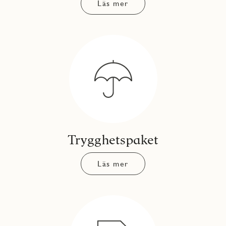
Läs mer
Trygghetspaket
Läs mer