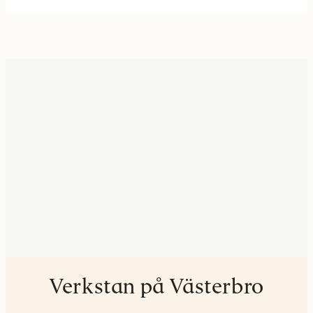
Verkstan på Västerbro