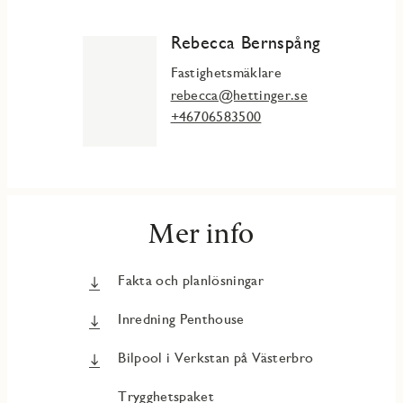
Rebecca Bernspång
Fastighetsmäklare
rebecca@hettinger.se
+46706583500
Mer info
Fakta och planlösningar
Inredning Penthouse
Bilpool i Verkstan på Västerbro
Trygghetspaket