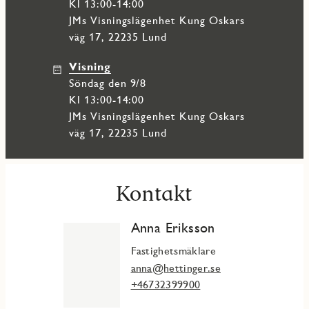
Kl 13:00-14:00
JMs Visningslägenhet Kung Oskars
väg 17, 22235 Lund
Visning
söndag den 9/8
Kl 13:00-14:00
JMs Visningslägenhet Kung Oskars
väg 17, 22235 Lund
Kontakt
Anna Eriksson
Fastighetsmäklare
anna@hettinger.se
+46732399900