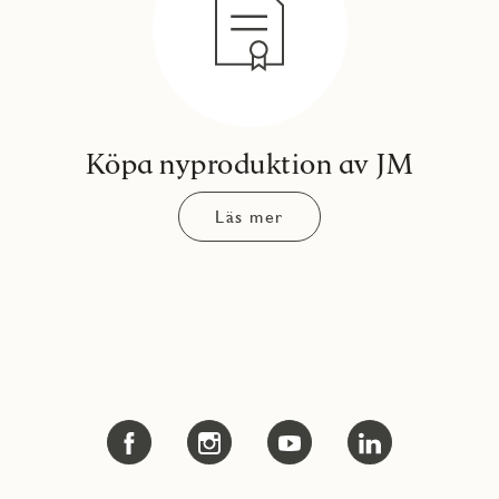
Köpa nyproduktion av JM
Läs mer