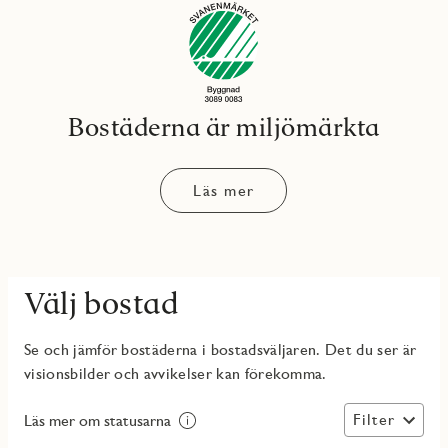
Bostäderna är miljömärkta
Läs mer
Välj bostad
Se och jämför bostäderna i bostadsväljaren. Det du ser är
visionsbilder och avvikelser kan förekomma.
Filter
Läs mer om statusarna