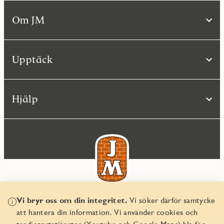
Om JM
Upptäck
Hjälp
Vi bryr oss om din integritet.
Vi söker därför samtycke
© JM AB 2026
att hantera din information. Vi använder cookies och
Organisationsnummer 556045-2103