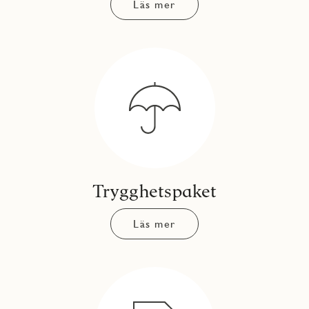
Läs mer
Trygghetspaket
Läs mer