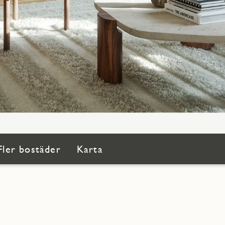
Fler bostäder
Karta