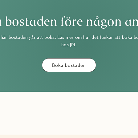
 bostaden före någon a
här bostaden går att boka. Läs mer om hur det funkar att boka b
hos JM.
Boka bostaden