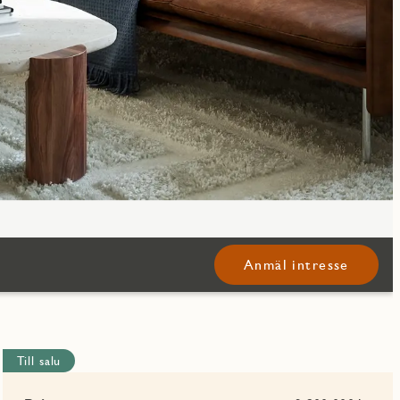
Anmäl intresse
Till salu