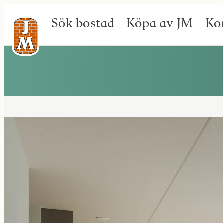
Sök bostad
Köpa av JM
Ko