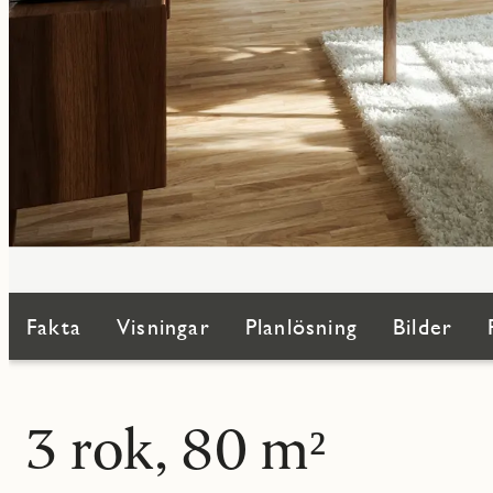
Fakta
Visningar
Planlösning
Bilder
3 rok, 80 m²