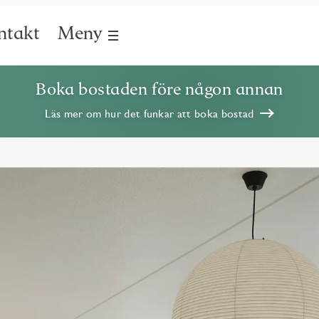
ntakt
Meny
Boka bostaden före någon annan
Läs mer om hur det funkar att boka bostad