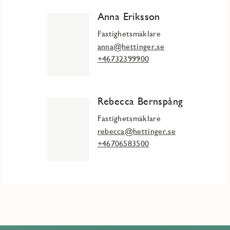
Anna Eriksson
Fastighetsmäklare
anna@hettinger.se
+46732399900
Rebecca Bernspång
Fastighetsmäklare
rebecca@hettinger.se
+46706583500