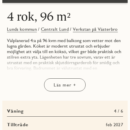
4 rok, 96 m²
Lunds kommun
/
Centralt Lund
/
Verkstan på Västerbro
Välplanerad 4:a på 96 kvm med balkong som vetter mot den
lugna gården. Köket är modernt utrustat och erbjuder
möjlighet att välja till en köksö, vilket ger både praktisk och
stilren extra yta. Lägenheten har tre sovrum, varav ett är
utrustat med en praktisk skjutdörrsgarderob för smidig och
bra förvaring. Badrummet är välutrustat med en
tvättavdelning med både tvättmaskin och torktumlare. Det
finns även en separat WC/dusch för extra bekvämlighet i
bostaden.
Läs mer +
Bostaden är inredd med kök från Vedum i stilren design och
vitvaror från Elektrolux. Köket är utrustat med kyl/frys,
induktionshäll och integrerad diskmaskin samt ugn och
Våning
4 / 6
mikrovågsugn. Helkaklat badrum med inredning från
Svedbergs och spotlightbelysning i tak. Standarden är hög
med JM originalinredning och möjlighet finns att göra tillval
Tillträde
feb 2027
för att få en personlig touch. Bra förvaringslösningar med