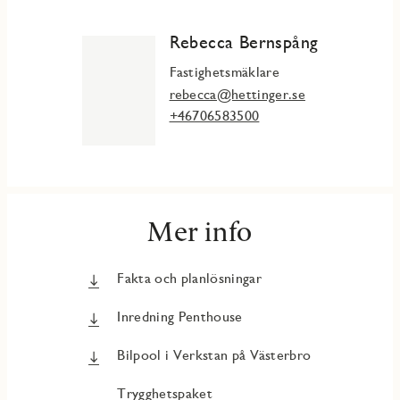
Rebecca Bernspång
Fastighetsmäklare
rebecca@hettinger.se
+46706583500
Mer info
Fakta och planlösningar
Inredning Penthouse
Bilpool i Verkstan på Västerbro
Trygghetspaket