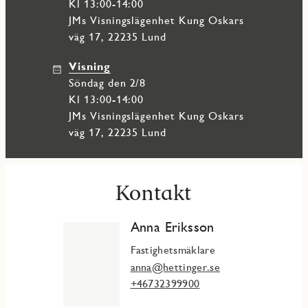
Kl 13:00-14:00
JMs Visningslägenhet Kung Oskars
väg 17, 22235 Lund
Visning
söndag den 2/8
Kl 13:00-14:00
JMs Visningslägenhet Kung Oskars
väg 17, 22235 Lund
Kontakt
Anna Eriksson
Fastighetsmäklare
anna@hettinger.se
+46732399900