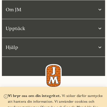
Om JM
Upptäck
Hjälp
Vi bryr oss om din integritet.
Vi söker därför samtycke
© JM AB 2026
att hantera din information. Vi använder cookies och
Organisationsnummer 556045-2103