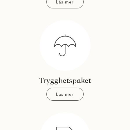
Läs mer
Trygghetspaket
Läs mer