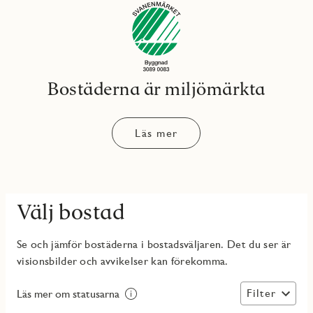
Bostäderna är miljömärkta
Läs mer
Välj bostad
Se och jämför bostäderna i bostadsväljaren. Det du ser är
visionsbilder och avvikelser kan förekomma.
Filter
Läs mer om statusarna