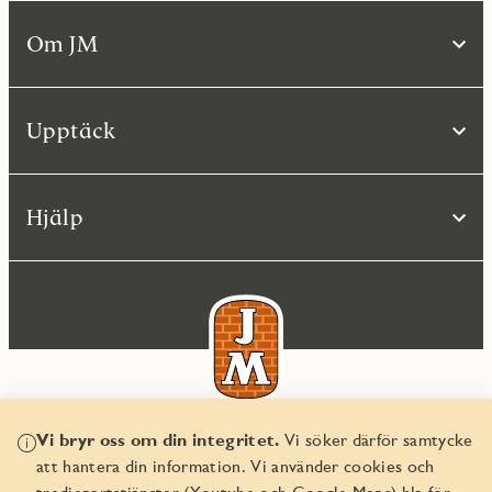
Om JM
Upptäck
Hjälp
Vi bryr oss om din integritet.
Vi söker därför samtycke
© JM AB 2026
att hantera din information. Vi använder cookies och
Organisationsnummer 556045-2103