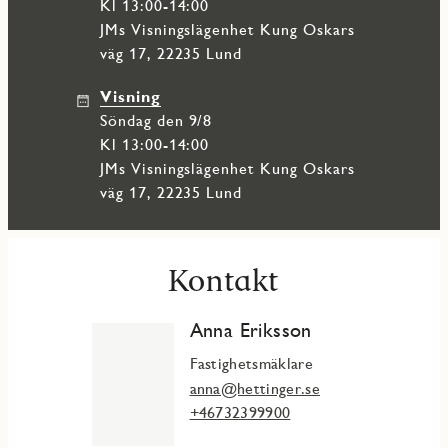
skola och förskolor.
Kl 13:00-14:00
JMs Visningslägenhet Kung Oskars
väg 17, 22235 Lund
Visning
söndag den 9/8
Kl 13:00-14:00
JMs Visningslägenhet Kung Oskars
väg 17, 22235 Lund
Kontakt
Anna Eriksson
Fastighetsmäklare
anna@hettinger.se
+46732399900