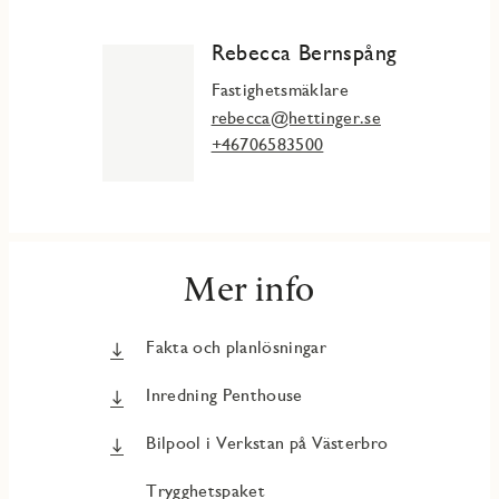
Rebecca Bernspång
Fastighetsmäklare
rebecca@hettinger.se
+46706583500
Mer info
Fakta och planlösningar
Inredning Penthouse
Bilpool i Verkstan på Västerbro
Trygghetspaket