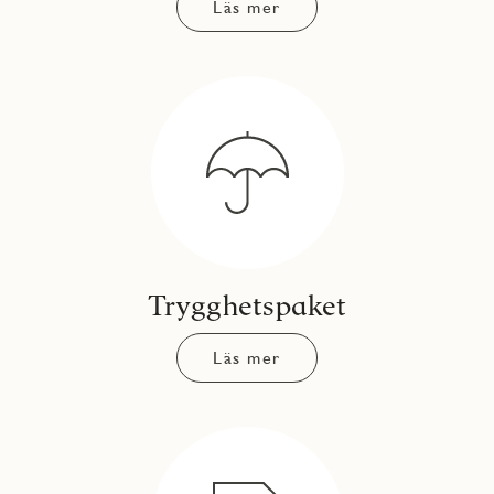
Läs mer
Trygghetspaket
Läs mer