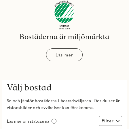
Bostäderna är miljömärkta
Läs mer
Välj bostad
Se och jämför bostäderna i bostadsväljaren. Det du ser är
visionsbilder och avvikelser kan förekomma.
Filter
Läs mer om statusarna