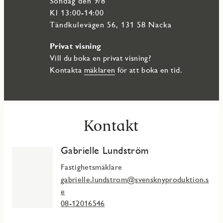
söndag den 9/8
Kl 13:00-14:00
Tändkulevägen 56, 131 58 Nacka
Privat visning
Vill du boka en privat visning?
Kontakta
mäklaren
för att boka en tid.
Kontakt
Gabrielle Lundström
Fastighetsmäklare
gabrielle.lundstrom@svensknyproduktion.s
e
08-12016546