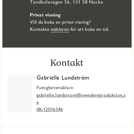
Tändkulevägen 56, 131 58 Nacka
Privat visning
Vill du boka en privat visning?
Kontakta
mäklaren
för att boka en tid.
Kontakt
Gabrielle Lundström
Fastighetsmäklare
gabrielle.lundstrom@svensknyproduktion.s
e
08-12016546