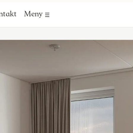
ntakt
Meny