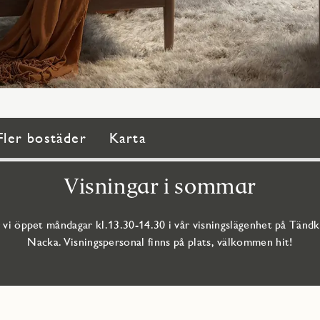
Fler bostäder
Karta
Visningar i sommar
 vi öppet måndagar kl.13.30-14.30 i vår visningslägenhet på Tändk
Nacka. Visningspersonal finns på plats, välkommen hit!