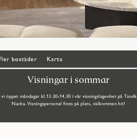
Fler bostäder
Karta
Visningar i sommar
 vi öppet måndagar kl.13.30-14.30 i vår visningslägenhet på Tändk
Nacka. Visningspersonal finns på plats, välkommen hit!