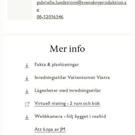
gabrielle.lundstrom@svensknyproduktion.s
e
08-12016546
Mer info
Fakta & planlösningar
Inredningsstilar Vattentornet Västra
Lägenheter med inredningsstilar
Virtuell visning - 2 rum och kök
Webbkamera - följ bygget i realtid
Att köpa av JM