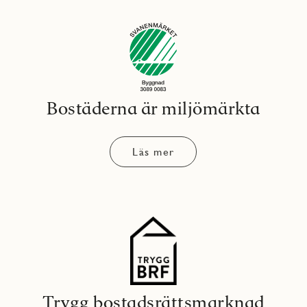
Bostäderna är miljömärkta
Läs mer
Trygg bostadsrättsmarknad