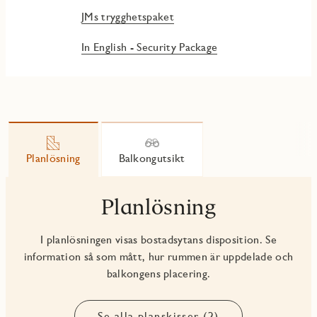
JMs trygghetspaket
In English - Security Package
Planlösning
Balkongutsikt
Planlösning
I planlösningen visas bostadsytans disposition. Se
information så som mått, hur rummen är uppdelade och
balkongens placering.
Se alla planskisser (2)