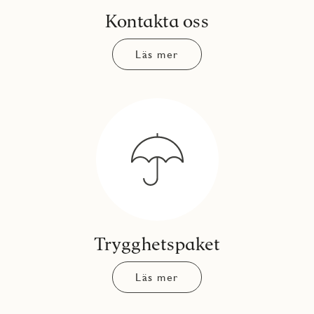
Kontakta oss
Läs mer
Trygghetspaket
Läs mer