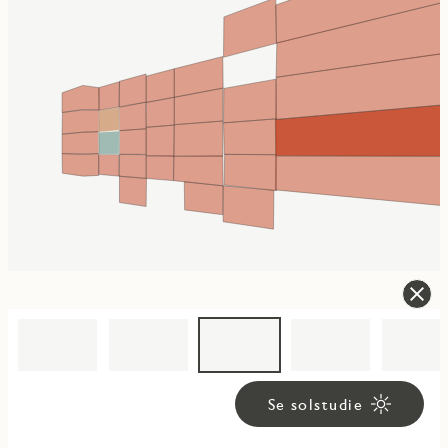
Se solstudie