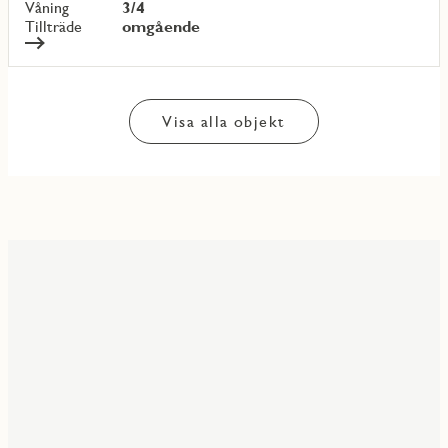
Våning
3/4
Tillträde
omgående
Visa alla objekt