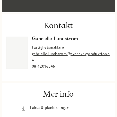
Kontakt
Gabrielle Lundström
Fastighetsmäklare
gabrielle.lundstrom@svensknyproduktion.s
e
08-12016546
Mer info
Fakta & planlösningar