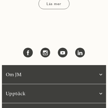
Läs mer
Om JM
Upptäck