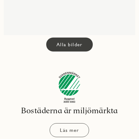
Alla bilder
Bostäderna är miljömärkta
Läs mer