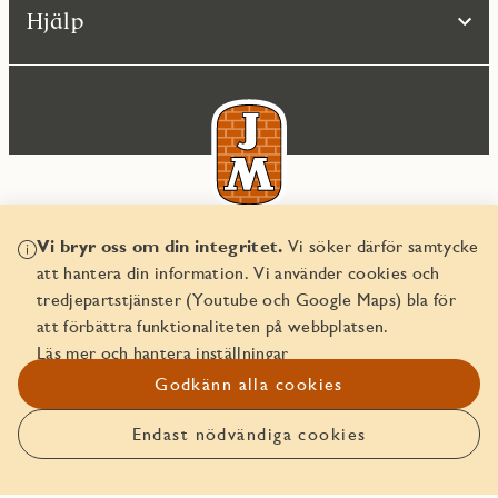
Hjälp
Vi bryr oss om din integritet.
Vi söker därför samtycke
© JM AB 2026
att hantera din information. Vi använder cookies och
Organisationsnummer 556045-2103
tredjepartstjänster (Youtube och Google Maps) bla för
att förbättra funktionaliteten på webbplatsen.
Läs mer och hantera inställningar
Godkänn alla cookies
Endast nödvändiga cookies