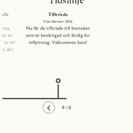
Tidslinje
älls
Tillträde
Från februari 2026
e nya
Nu får du tillträde till bostaden
per en
som är besiktigad och färdig för
 in till
inflyttning. Välkommen hem!
an ditt
1
2
3
4
5
6
7
8
/ 8
Bakåt