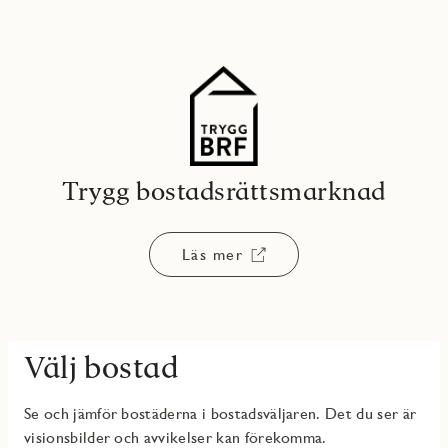
Trygg bostadsrättsmarknad
Läs mer
Välj bostad
Se och jämför bostäderna i bostadsväljaren. Det du ser är
visionsbilder och avvikelser kan förekomma.