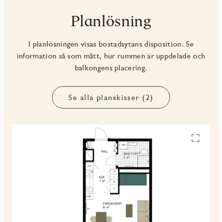
Planlösning
I planlösningen visas bostadsytans disposition. Se
information så som mått, hur rummen är uppdelade och
balkongens placering.
Se alla planskisser (2)
Se
alla
planskiss