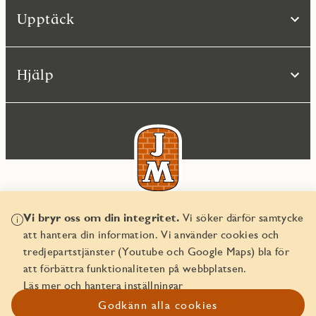
Upptäck
Hjälp
Vi bryr oss om din integritet.
Vi söker därför samtycke
© JM AB 2026
att hantera din information. Vi använder cookies och
Organisationsnummer 556045-2103
tredjepartstjänster (Youtube och Google Maps) bla för
att förbättra funktionaliteten på webbplatsen.
Läs mer och hantera inställningar
Godkänn alla cookies