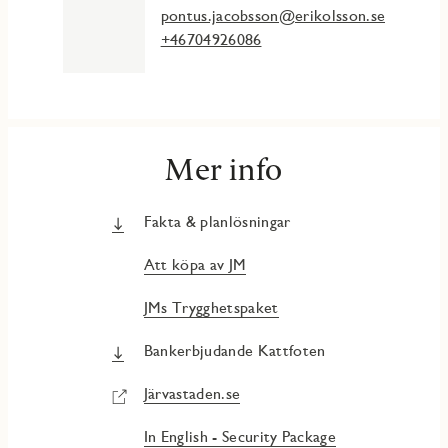
pontus.jacobsson@erikolsson.se
+46704926086
Mer info
Fakta & planlösningar
Att köpa av JM
JMs Trygghetspaket
Bankerbjudande Kattfoten
Järvastaden.se
In English - Security Package