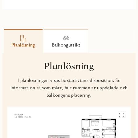
Planlösning
Balkongutsikt
Planlösning
I planlösningen visas bostadsytans disposition. Se
information så som mått, hur rummen är uppdelade och
balkongens placering.
Se
alla
planskiss