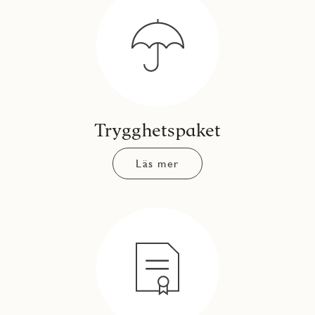
Trygghetspaket
Läs mer