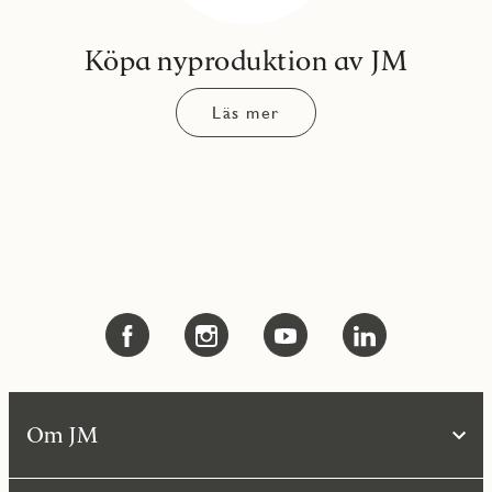
Köpa nyproduktion av JM
Läs mer
Om JM