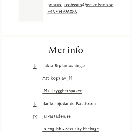
pontus.jacobsson@erikolsson.se
+46704926086
Mer info
Fakta & planlösningar
Att köpa av JM
JMs Trygghetspaket
Bankerbjudande Kattfoten
Järvastaden.se
In English - Security Package