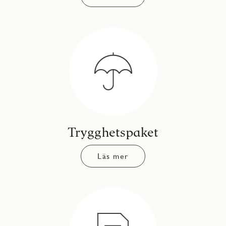
Trygghetspaket
Läs mer