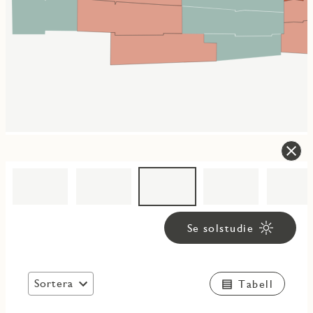
Se solstudie
Sortera
Tabell