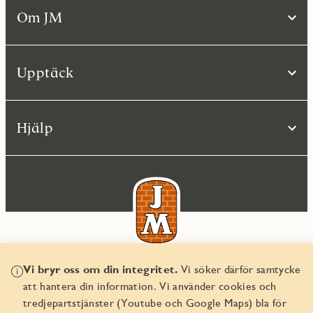
Om JM
Upptäck
Hjälp
Vi bryr oss om din integritet.
Vi söker därför samtycke
© JM AB 2026
att hantera din information. Vi använder cookies och
Organisationsnummer 556045-2103
tredjepartstjänster (Youtube och Google Maps) bla för