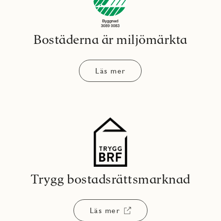
Bostäderna är miljömärkta
Läs mer
Trygg bostadsrättsmarknad
Läs mer