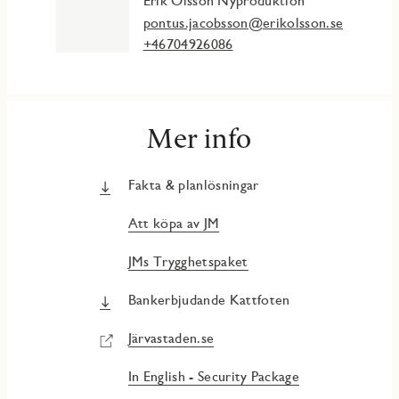
Erik Olsson Nyproduktion
pontus.jacobsson@erikolsson.se
+46704926086
Mer info
Fakta & planlösningar
Att köpa av JM
JMs Trygghetspaket
Bankerbjudande Kattfoten
Järvastaden.se
In English - Security Package