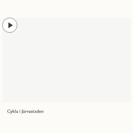
Play
Cykla i Järvastaden