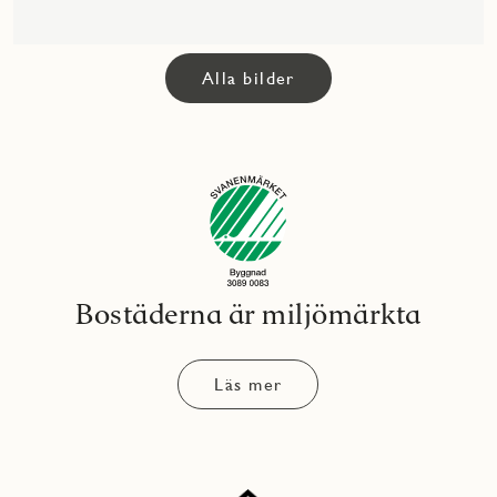
Alla bilder
Bostäderna är miljömärkta
Läs mer