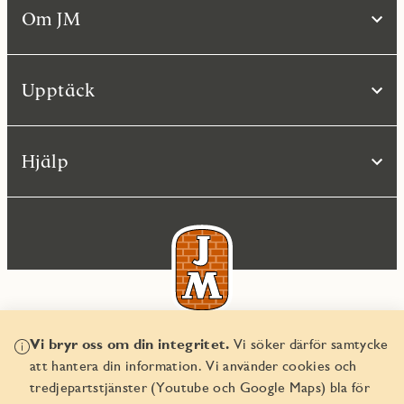
Om JM
Upptäck
Hjälp
Vi bryr oss om din integritet.
Vi söker därför samtycke
© JM AB 2026
att hantera din information. Vi använder cookies och
Organisationsnummer 556045-2103
tredjepartstjänster (Youtube och Google Maps) bla för