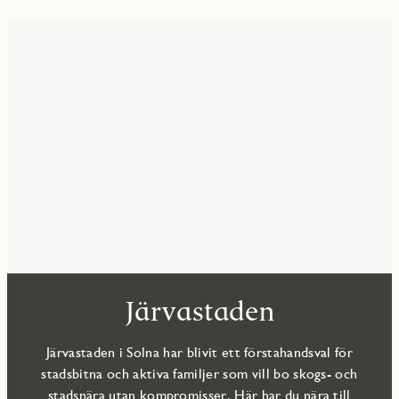
Järvastaden
Järvastaden i Solna har blivit ett förstahandsval för
stadsbitna och aktiva familjer som vill bo skogs- och
stadsnära utan kompromisser. Här har du nära till