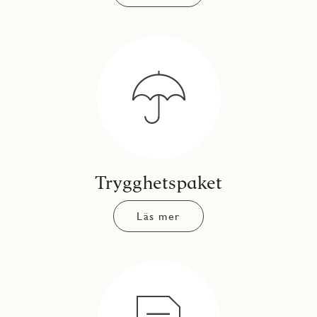
Trygghetspaket
Läs mer