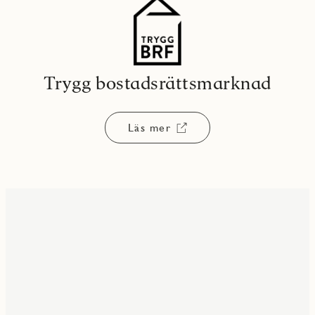
Trygg bostadsrättsmarknad
Läs mer