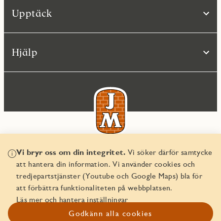
Upptäck
Hjälp
Vi bryr oss om din integritet.
Vi söker därför samtycke
© JM AB 2026
att hantera din information. Vi använder cookies och
Organisationsnummer 556045-2103
tredjepartstjänster (Youtube och Google Maps) bla för
att förbättra funktionaliteten på webbplatsen.
Läs mer och hantera inställningar
Godkänn alla cookies