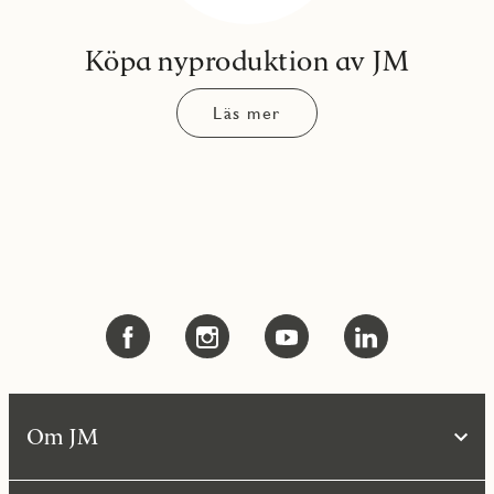
Köpa nyproduktion av JM
Läs mer
Om JM