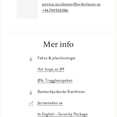
pontus.jacobsson@erikolsson.se
+46704926086
Mer info
Fakta & planlösningar
Att köpa av JM
JMs Trygghetspaket
Bankerbjudande Kattfoten
Järvastaden.se
In English - Security Package