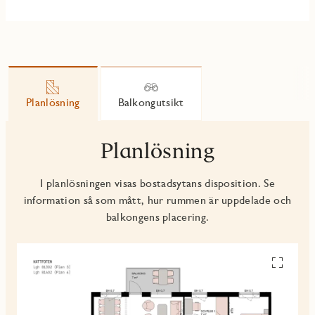
Planlösning
Balkongutsikt
Planlösning
I planlösningen visas bostadsytans disposition. Se
information så som mått, hur rummen är uppdelade och
balkongens placering.
Se
alla
planskiss