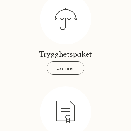
Trygghetspaket
Läs mer