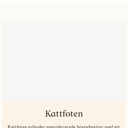
Kattfoten
Kattfoten erbjuder nyproducerade bostadsrätter med ett