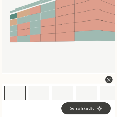
Se solstudie