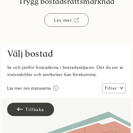
Trygg bostadsrättsmarknad
Läs mer
Välj bostad
Se och jämför bostäderna i bostadsväljaren. Det du ser är
visionsbilder och avvikelser kan förekomma.
Filter
Läs mer om statusarna
Tillbaka