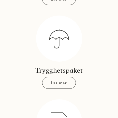
Trygghetspaket
Läs mer