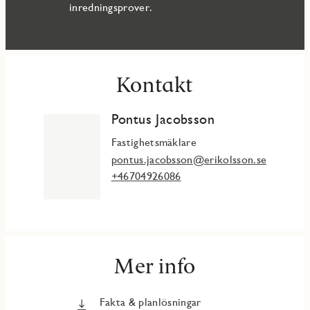
inredningsprover.
Kontakt
Pontus Jacobsson
Fastighetsmäklare
pontus.jacobsson@erikolsson.se
+46704926086
Mer info
Fakta & planlösningar