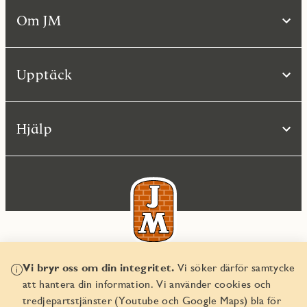
Om JM
Upptäck
Hjälp
Vi bryr oss om din integritet.
Vi söker därför samtycke
© JM AB 2026
att hantera din information. Vi använder cookies och
Organisationsnummer 556045-2103
tredjepartstjänster (Youtube och Google Maps) bla för