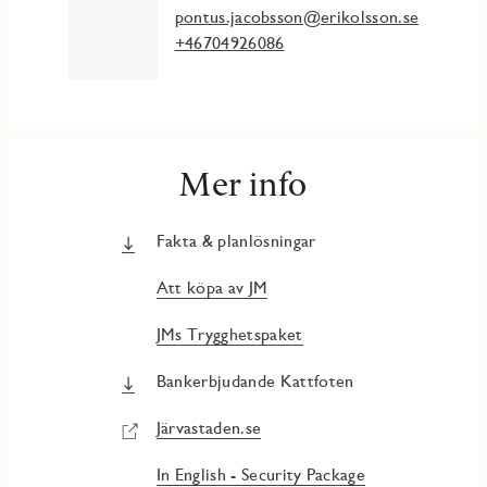
pontus.jacobsson@erikolsson.se
+46704926086
Mer info
Fakta & planlösningar
Att köpa av JM
JMs Trygghetspaket
Bankerbjudande Kattfoten
Järvastaden.se
In English - Security Package