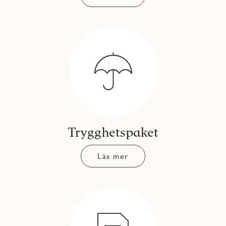
Trygghetspaket
Läs mer