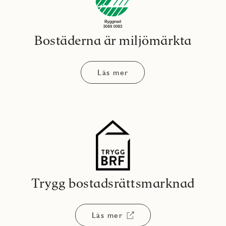
Bostäderna är miljömärkta
Läs mer
Trygg bostadsrättsmarknad
Läs mer