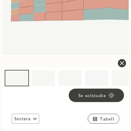
Se solstudie
Sortera
Tabell