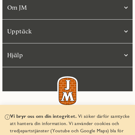
Om JM
Upptäck
Hjälp
Vi bryr oss om din integritet.
Vi söker därför samtycke
© JM AB 2026
att hantera din information. Vi använder cookies och
Organisationsnummer 556045-2103
tredjepartstjänster (Youtube och Google Maps) bla för