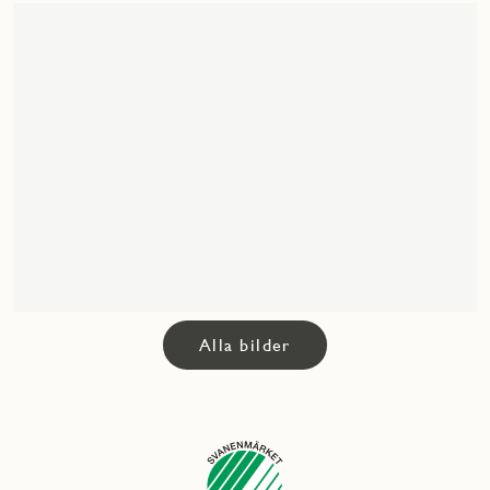
Alla bilder