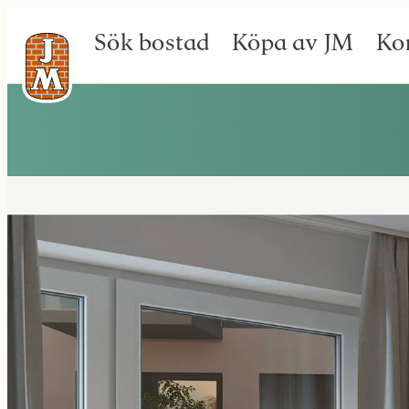
Sök bostad
Köpa av JM
Ko