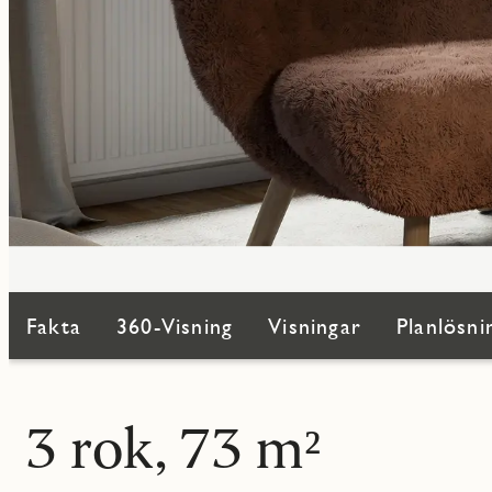
Fakta
360-Visning
Visningar
Planlösni
3 rok, 73 m²