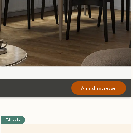
Anmäl intresse
Till salu