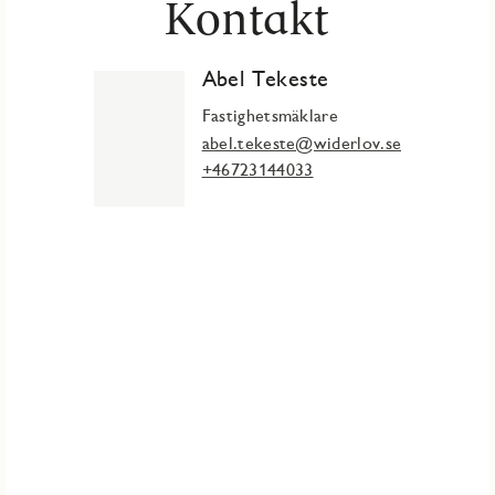
Kontakt
Abel Tekeste
Fastighetsmäklare
abel.tekeste@widerlov.se
+46723144033