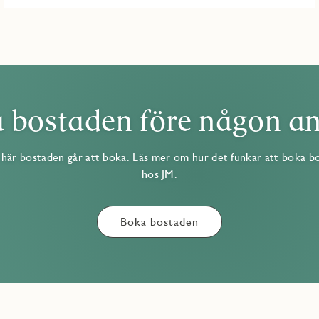
 bostaden före någon a
här bostaden går att boka. Läs mer om hur det funkar att boka b
hos JM.
Boka bostaden