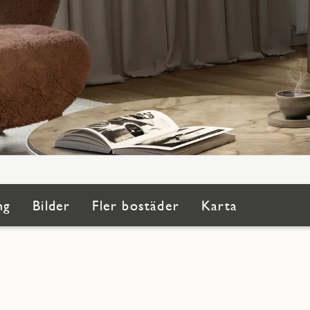
ng
Bilder
Fler bostäder
Karta