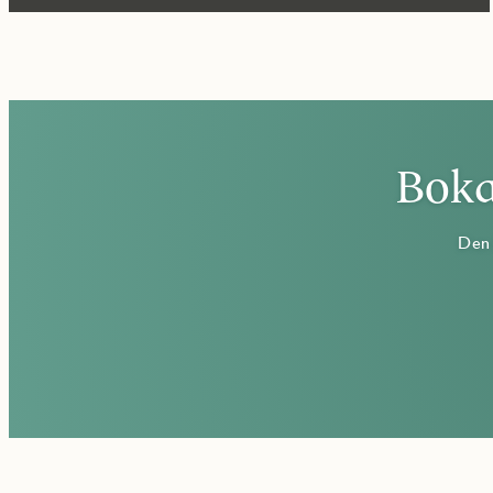
Boka
Den 