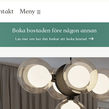
ntakt
Meny
Boka bostaden före någon annan
Läs mer om hur det funkar att boka bostad