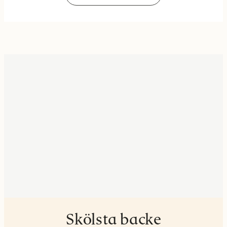
Skölsta backe