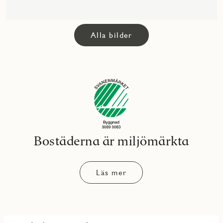
Alla bilder
Bostäderna är miljömärkta
Läs mer