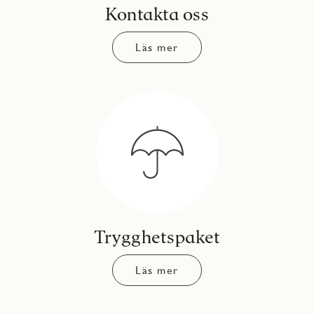
Kontakta oss
Läs mer
Trygghetspaket
Läs mer