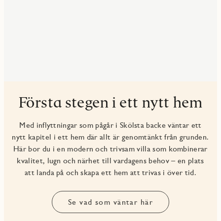
Första stegen i ett nytt hem
Med inflyttningar som pågår i Skölsta backe väntar ett
nytt kapitel i ett hem där allt är genomtänkt från grunden.
Här bor du i en modern och trivsam villa som kombinerar
kvalitet, lugn och närhet till vardagens behov – en plats
att landa på och skapa ett hem att trivas i över tid.
Se vad som väntar här