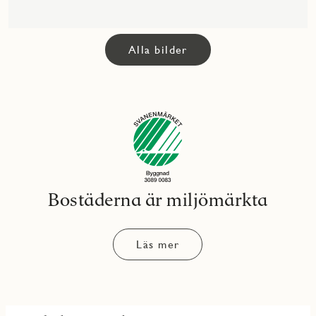
Alla bilder
Bostäderna är miljömärkta
Läs mer