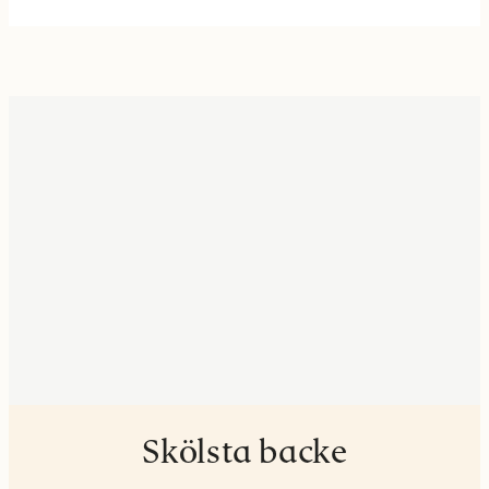
Skölsta backe