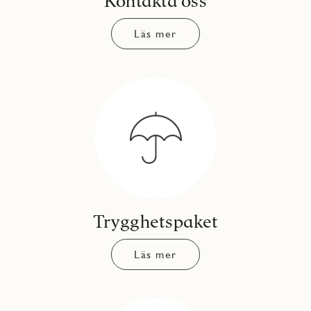
Kontakta oss
Läs mer
Trygghetspaket
Läs mer