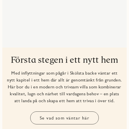
Första stegen i ett nytt hem
Med inflyttningar som pågår i Skölsta backe väntar ett
nytt kapitel i ett hem där allt är genomtänkt från grunden.
Här bor du i en modern och trivsam villa som kombinerar
kvalitet, lugn och närhet till vardagens behov – en plats
att landa på och skapa ett hem att trivas i över tid.
Se vad som väntar här