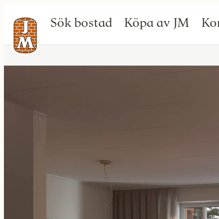
Sök bostad
Köpa av JM
Ko