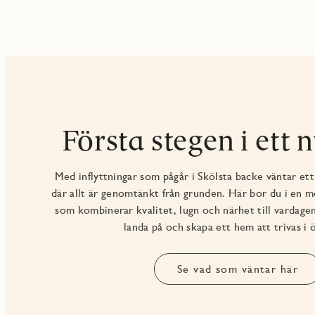
Första stegen i ett 
Med inflyttningar som pågår i Skölsta backe väntar ett
där allt är genomtänkt från grunden. Här bor du i en m
som kombinerar kvalitet, lugn och närhet till vardagen
landa på och skapa ett hem att trivas i ö
Se vad som väntar här