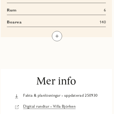
Rum
6
Boarea
140
Mer info
Fakta & planlösningar - uppdaterad 250930
Digital rundtur - Villa Björken