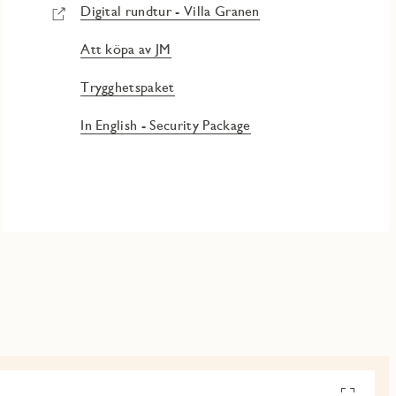
Digital rundtur - Villa Granen
Att köpa av JM
Trygghetspaket
In English - Security Package
Se