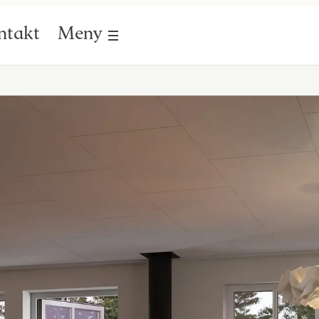
ntakt
Meny