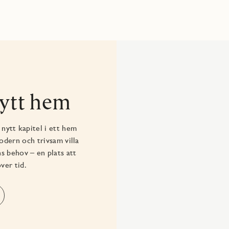
nytt hem
 nytt kapitel i ett hem
odern och trivsam villa
s behov – en plats att
ver tid.