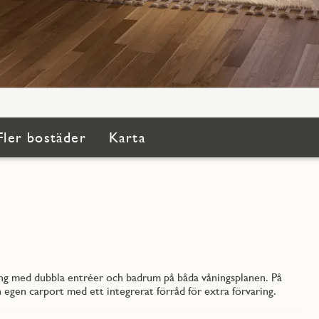
Fler bostäder
Karta
ing med dubbla entréer och badrum på båda våningsplanen. På
 egen carport med ett integrerat förråd för extra förvaring.