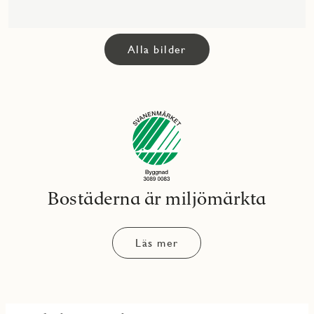
Alla bilder
Bostäderna är miljömärkta
Läs mer