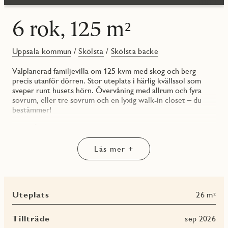
6 rok, 125 m²
Uppsala kommun
/
Skölsta
/
Skölsta backe
Välplanerad familjevilla om 125 kvm med skog och berg
precis utanför dörren. Stor uteplats i härlig kvällssol som
sveper runt husets hörn. Övervåning med allrum och fyra
sovrum, eller tre sovrum och en lyxig walk-in closet – du
bestämmer!
ENTRÉPLAN
HALL/ENTRÉ
Läs mer +
Innanför dörren känner du entréplanets golvvärme, som
sprider trivsel från tå till topp. Välkomnande hall med grått
klinkergolv och förvaring i rymligt kapprum.
Uteplats
26 m²
GROVENTRÉ/TVÄTTSTUGA
Praktisk groventré i tvättstuga med tvättmaskin och
torktumlare från Electrolux. Ovanför tvättutrustningen finns
Tillträde
sep 2026
en praktisk arbetsbänk med diskho. Här finns även huset