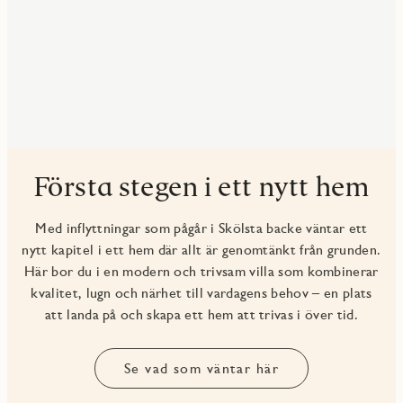
Första stegen i ett nytt hem
Med inflyttningar som pågår i Skölsta backe väntar ett
nytt kapitel i ett hem där allt är genomtänkt från grunden.
Här bor du i en modern och trivsam villa som kombinerar
kvalitet, lugn och närhet till vardagens behov – en plats
att landa på och skapa ett hem att trivas i över tid.
Se vad som väntar här