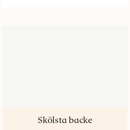
Skölsta backe