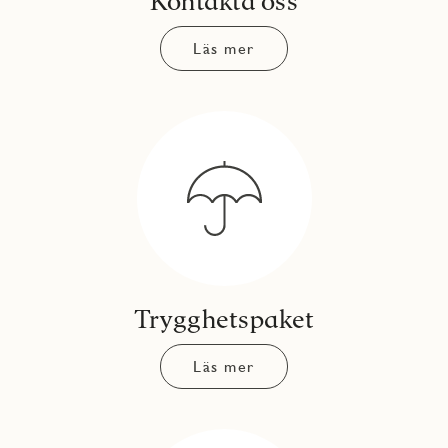
Kontakta oss
Läs mer
Trygghetspaket
Läs mer