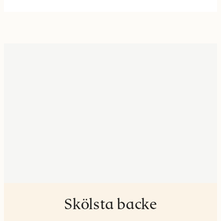
Skölsta backe