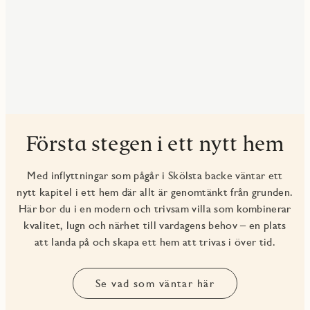
Första stegen i ett nytt hem
Med inflyttningar som pågår i Skölsta backe väntar ett
nytt kapitel i ett hem där allt är genomtänkt från grunden.
Här bor du i en modern och trivsam villa som kombinerar
kvalitet, lugn och närhet till vardagens behov – en plats
att landa på och skapa ett hem att trivas i över tid.
Se vad som väntar här