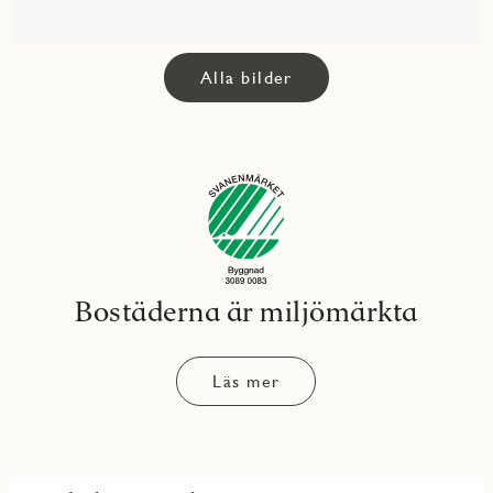
Alla bilder
Bostäderna är miljömärkta
Läs mer