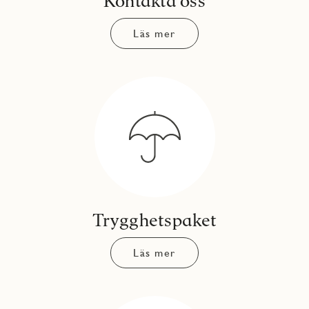
Kontakta oss
Läs mer
Trygghetspaket
Läs mer