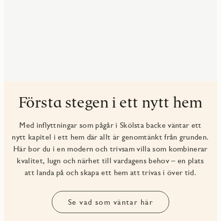
Första stegen i ett nytt hem
Med inflyttningar som pågår i Skölsta backe väntar ett
nytt kapitel i ett hem där allt är genomtänkt från grunden.
Här bor du i en modern och trivsam villa som kombinerar
kvalitet, lugn och närhet till vardagens behov – en plats
att landa på och skapa ett hem att trivas i över tid.
Se vad som väntar här