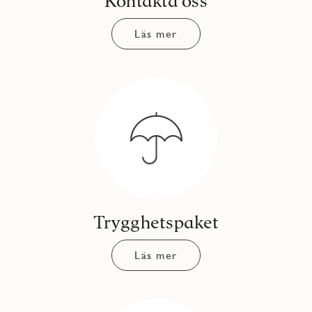
Kontakta oss
Läs mer
Trygghetspaket
Läs mer