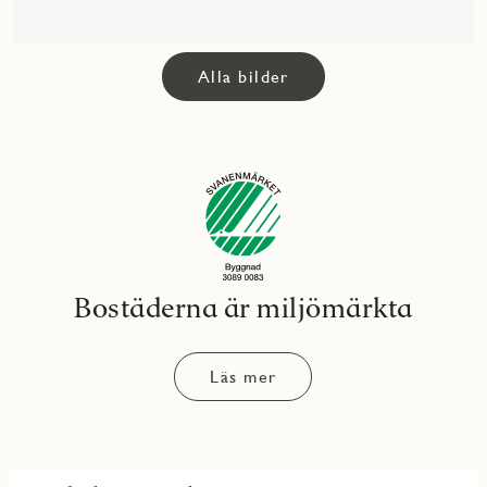
Alla bilder
Bostäderna är miljömärkta
Läs mer