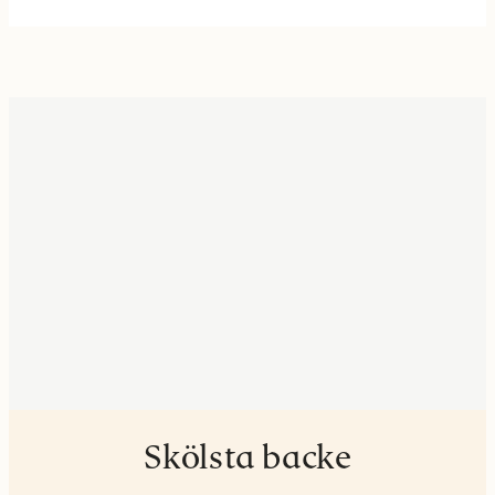
Skölsta backe